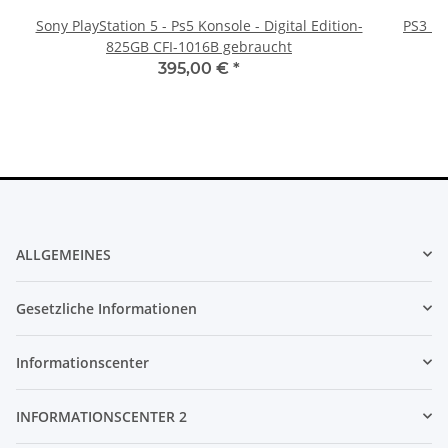
Sony PlayStation 5 - Ps5 Konsole - Digital Edition-
PS3 Pl
825GB CFI-1016B gebraucht
fü
395,00 €
*
ALLGEMEINES
Gesetzliche Informationen
Informationscenter
INFORMATIONSCENTER 2