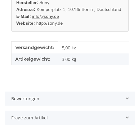
Hersteller:
Sony
Adresse:
Kemperplatz 1, 10785 Berlin , Deutschland
E-Mail:
info@sony.de
Website:
http://sony.de
Produkteigenschaft
Wert
Versandgewicht:
5,00 kg
Artikelgewicht:
3,00
kg
Bewertungen
Frage zum Artikel