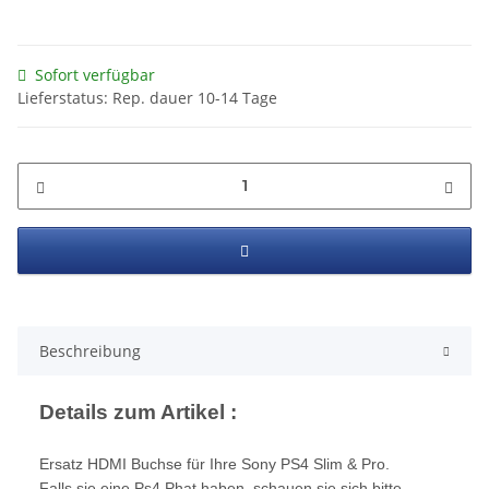
Sofort verfügbar
Lieferstatus: Rep. dauer 10-14 Tage
Beschreibung
Details zum Artikel :
Ersatz HDMI Buchse für Ihre Sony PS4 Slim & Pro.
Falls sie eine Ps4 Phat haben, schauen sie sich bitte