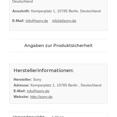
Deutschland
Anschrift:
Kemperplatz 1, 10785 Berlin, Deutschland
E-Mail:
info@sony.de
info[at]sony.de
Angaben zur Produktsicherheit
Herstellerinformationen:
Hersteller:
Sony
Adresse:
Kemperplatz 1, 10785 Berlin , Deutschland
E-Mail:
info@sony.de
Website:
http://sony.de
Produkteigenschaft
Wert
Versandgewicht: