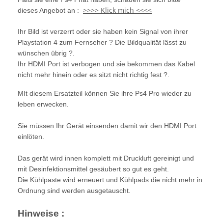
>>>> Klick mich <<<<
dieses Angebot an :
Ihr Bild ist verzerrt oder sie haben kein Signal von ihrer
Playstation 4 zum Fernseher ?
Die Bildqualität lässt zu
wünschen übrig ?.
I
hr HDMI Port ist verbogen und sie bekommen das Kabel
nicht mehr hinein oder es sitzt nicht richtig fest ?.
MIt diesem Ersatzteil können Sie ihre Ps4 Pro wieder zu
leben erwecken.
Sie müssen Ihr Gerät einsenden damit wir den HDMI Port
einlöten.
Das gerät wird innen komplett mit Druckluft gereinigt und
mit Desinfektionsmittel gesäubert so gut es geht.
Die Kühlpaste wird erneuert und Kühlpads die nicht mehr in
Ordnung sind werden ausgetauscht.
Hinweise :