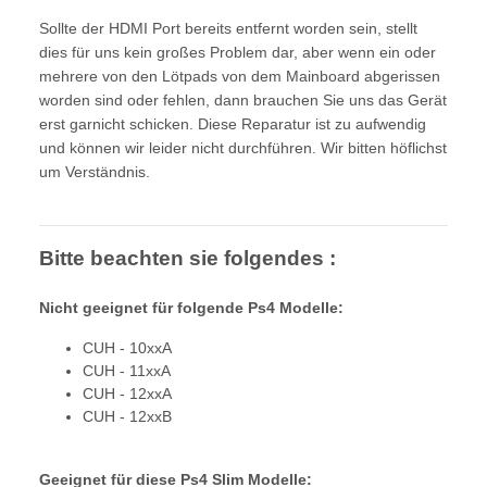
Sollte der HDMI Port bereits entfernt worden sein, stellt
dies für uns kein großes Problem dar, aber wenn ein oder
mehrere von den Lötpads von dem Mainboard abgerissen
worden sind oder fehlen, dann brauchen Sie uns das Gerät
erst garnicht schicken. Diese Reparatur ist zu aufwendig
und können wir leider nicht durchführen. Wir bitten höflichst
um Verständnis.
Bitte beachten sie folgendes :
Nicht geeignet für folgende Ps4 Modelle:
CUH - 10xxA
CUH - 11xxA
CUH - 12xxA
CUH - 12xxB
Geeignet für diese Ps4 Slim Modelle: