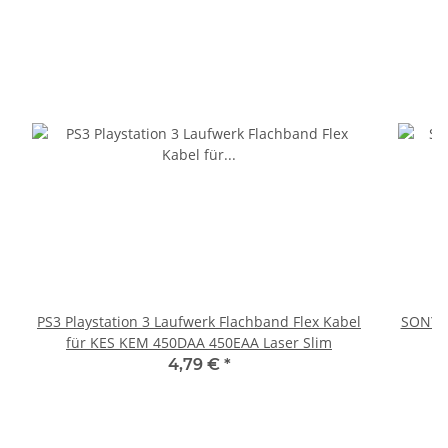
PS3 Playstation 3 Laufwerk Flachband Flex Kabel
SONY P
für KES KEM 450DAA 450EAA Laser Slim
4,79 €
*