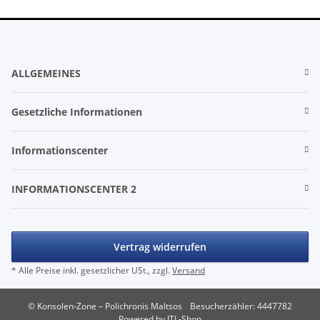
ALLGEMEINES
Gesetzliche Informationen
Informationscenter
INFORMATIONSCENTER 2
Vertrag widerrufen
* Alle Preise inkl. gesetzlicher USt., zzgl.
Versand
© Konsolen-Zone – Polichronis Maltsos
Besucherzähler: 4447782
Powered by
JTL-Shop