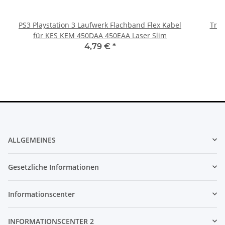
PS3 Playstation 3 Laufwerk Flachband Flex Kabel
Trig
für KES KEM 450DAA 450EAA Laser Slim
4,79 €
*
ALLGEMEINES
Gesetzliche Informationen
Informationscenter
INFORMATIONSCENTER 2