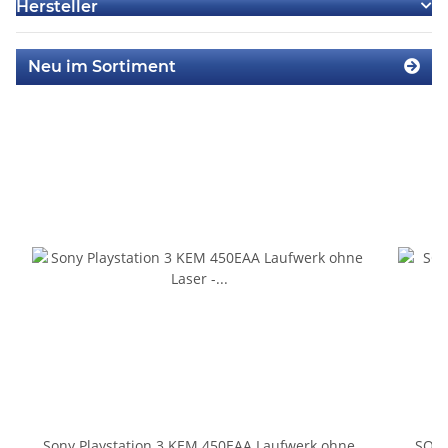
Hersteller
Neu im Sortiment
Sony Playstation 3 KEM 450EAA Laufwerk ohne
SONY