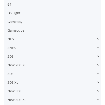
64
DS Light
Gameboy
Gamecube
NES
SNES
2DS
New 2DS XL
3DS
3DS XL
New 3DS
New 3DS XL