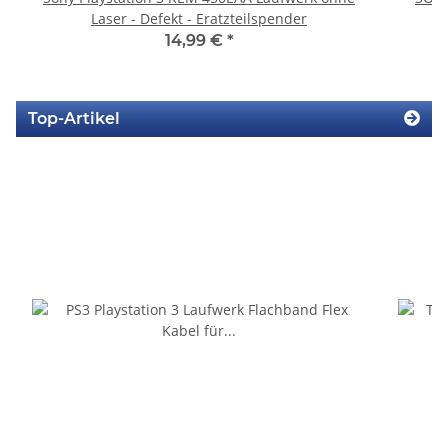
Laser - Defekt - Eratzteilspender
14,99 €
*
Top-Artikel