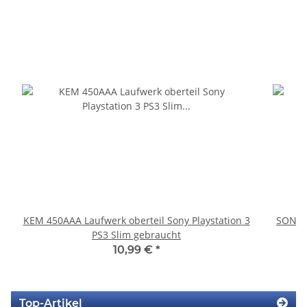
KEM 450AAA Laufwerk oberteil Sony Playstation 3
SONY P
PS3 Slim gebraucht
10,99 €
*
Top-Artikel