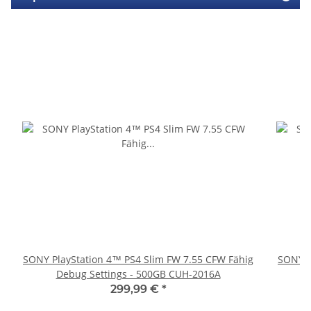
SONY PlayStation 4™ PS4 Slim FW 7.55 CFW Fähig
SONY P
Debug Settings - 500GB CUH-2016A
299,99 €
*