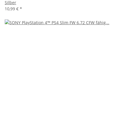
Silber
10,99 €
*