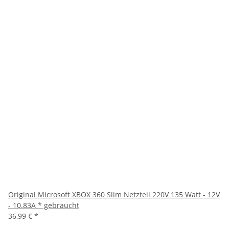
Original Microsoft XBOX 360 Slim Netzteil 220V 135 Watt - 12V
- 10.83A * gebraucht
36,99 €
*