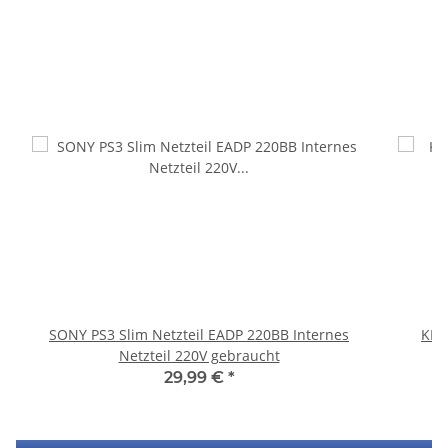
SONY PS3 Slim Netzteil EADP 220BB Internes
KEM
Netzteil 220V gebraucht
29,99 €
*