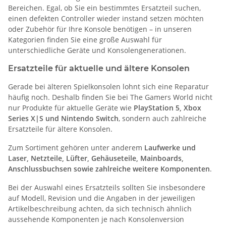
Bereichen. Egal, ob Sie ein bestimmtes Ersatzteil suchen,
einen defekten Controller wieder instand setzen möchten
oder Zubehör für Ihre Konsole benötigen – in unseren
Kategorien finden Sie eine große Auswahl für
unterschiedliche Geräte und Konsolengenerationen.
Ersatzteile für aktuelle und ältere Konsolen
Gerade bei älteren Spielkonsolen lohnt sich eine Reparatur
häufig noch. Deshalb finden Sie bei The Gamers World nicht
nur Produkte für aktuelle Geräte wie
PlayStation 5, Xbox
Series X|S und Nintendo Switch
, sondern auch zahlreiche
Ersatzteile für ältere Konsolen.
Zum Sortiment gehören unter anderem
Laufwerke und
Laser, Netzteile, Lüfter, Gehäuseteile, Mainboards,
Anschlussbuchsen sowie zahlreiche weitere Komponenten
.
Bei der Auswahl eines Ersatzteils sollten Sie insbesondere
auf Modell, Revision und die Angaben in der jeweiligen
Artikelbeschreibung achten, da sich technisch ähnlich
aussehende Komponenten je nach Konsolenversion