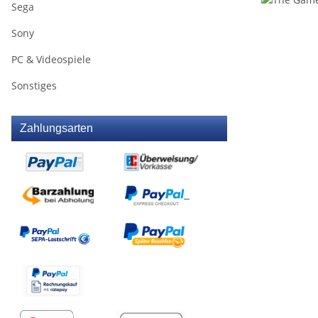
Sega
Sony
PC & Videospiele
Sonstiges
Zahlungsarten