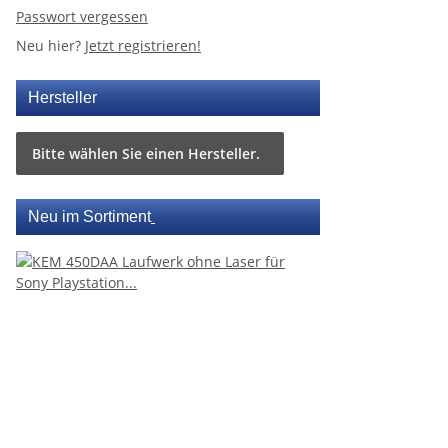
Passwort vergessen
Neu hier?
Jetzt registrieren!
Hersteller
Bitte wählen Sie einen Hersteller.
Neu im Sortiment