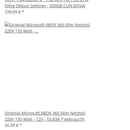
Fähig Debug Settings - 500GB CUH-2016A
299,99 €
*
Original Microsoft XBOX 360 Slim Netzteil
220V 135 Watt - 12V - 10.83A * gebraucht
36,99 €
*