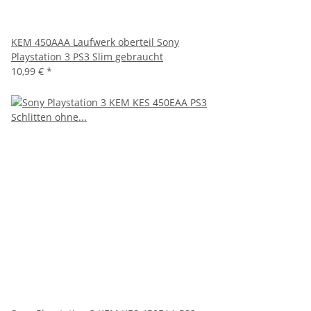
KEM 450AAA Laufwerk oberteil Sony
Playstation 3 PS3 Slim gebraucht
10,99 €
*