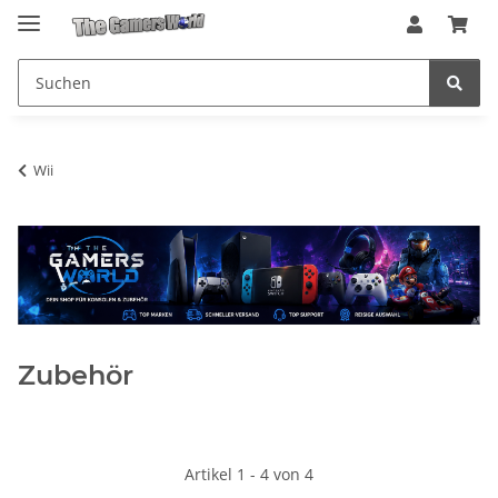
Wii
Zubehör
Artikel 1 - 4 von 4