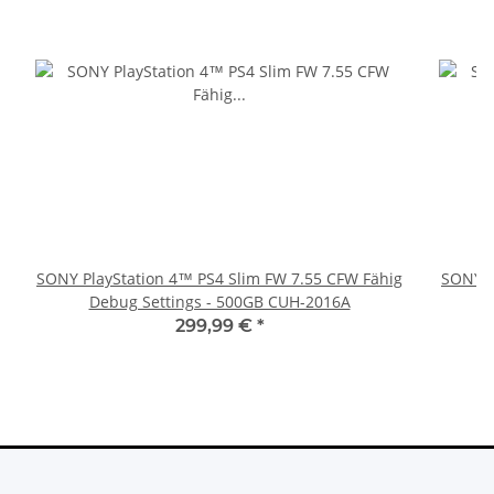
SONY PlayStation 4™ PS4 Slim FW 7.55 CFW Fähig
SONY P
Debug Settings - 500GB CUH-2016A
299,99 €
*