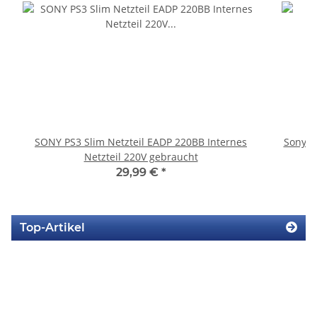
SONY PS3 Slim Netzteil EADP 220BB Internes
Sony P
Netzteil 220V gebraucht
29,99 €
*
Top-Artikel