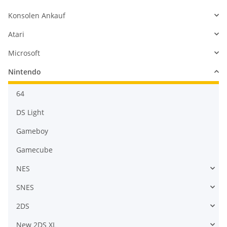
Konsolen Ankauf
Atari
Microsoft
Nintendo
64
DS Light
Gameboy
Gamecube
NES
SNES
2DS
New 2DS XL