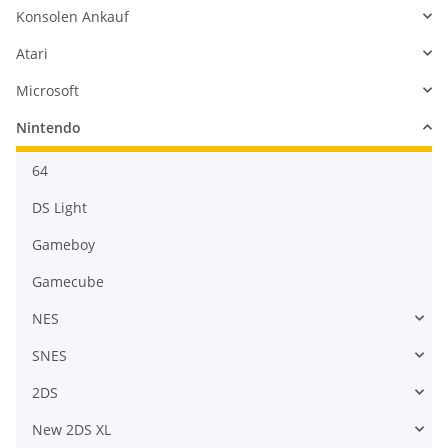
Konsolen Ankauf
Atari
Microsoft
Nintendo
64
DS Light
Gameboy
Gamecube
NES
SNES
2DS
New 2DS XL