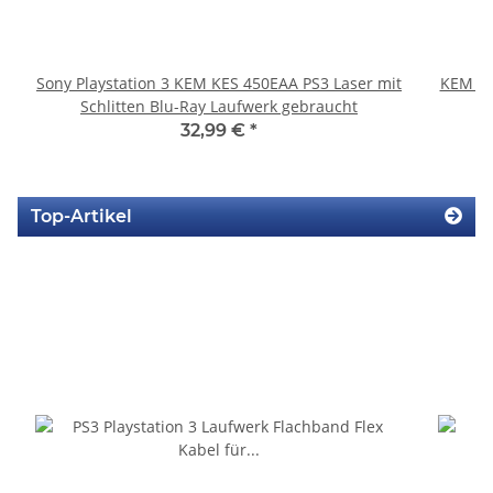
Sony Playstation 3 KEM KES 450EAA PS3 Laser mit
KEM 45
Schlitten Blu-Ray Laufwerk gebraucht
32,99 €
*
Top-Artikel