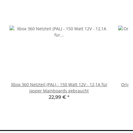
Xbox 360 Netzteil (PAL) - 150 Watt 12V - 12,1A für
Origi
Jasper Mainboards gebraucht
22,99 €
*