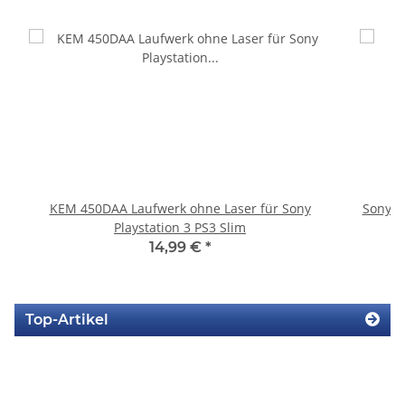
KEM 450DAA Laufwerk ohne Laser für Sony
Sony P
Playstation 3 PS3 Slim
14,99 €
*
Top-Artikel