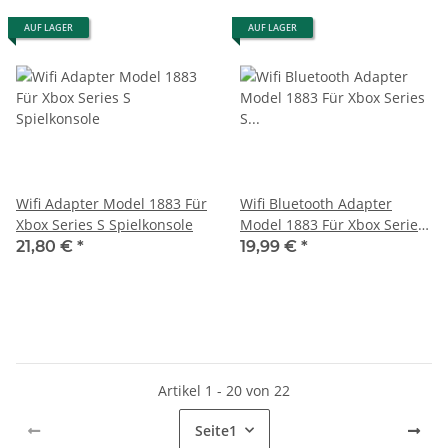
AUF LAGER
AUF LAGER
Wifi Adapter Model 1883 Für
Wifi Bluetooth Adapter
Xbox Series S Spielkonsole
Model 1883 Für Xbox Series
S Spielkonsole
21,80 €
*
19,99 €
*
Artikel 1 - 20 von 22
Seite
1