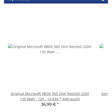
Original Microsoft XBOX 360 Slim Netzteil 220V
Sony P
135 Watt - 12V - 10.83A * gebraucht
36,99 €
*