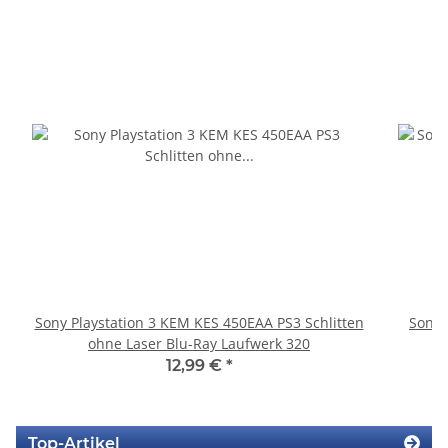
Sony Playstation 3 KEM KES 450EAA PS3 Schlitten
Sony 
ohne Laser Blu-Ray Laufwerk 320
12,99 €
*
Top-Artikel