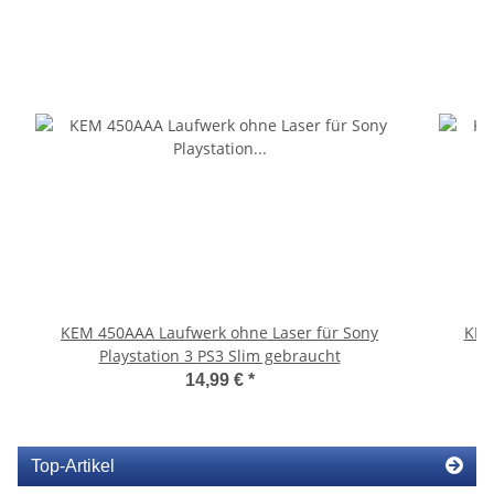
KEM 450AAA Laufwerk ohne Laser für Sony
KEM
Playstation 3 PS3 Slim gebraucht
14,99 €
*
Top-Artikel