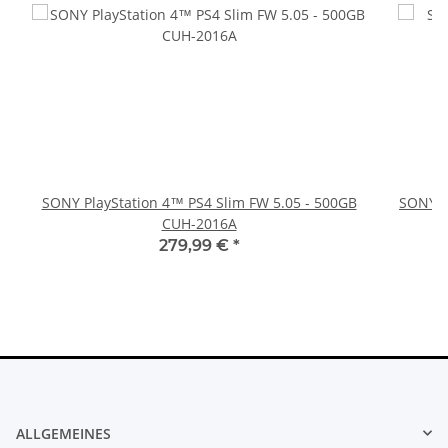
SONY PlayStation 4™ PS4 Slim FW 5.05 - 500GB
SONY P
CUH-2016A
279,99 €
*
ALLGEMEINES