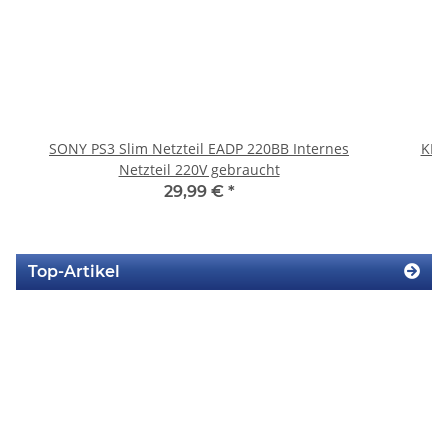
SONY PS3 Slim Netzteil EADP 220BB Internes
KEM
Netzteil 220V gebraucht
29,99 €
*
Top-Artikel