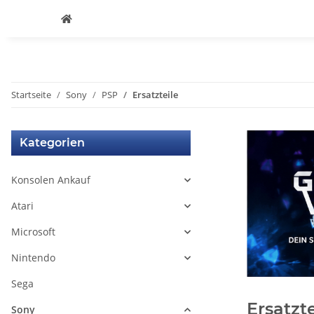
Startseite
Sony
PSP
Ersatzteile
Kategorien
Konsolen Ankauf
Atari
Microsoft
Nintendo
Sega
Ersatzte
Sony