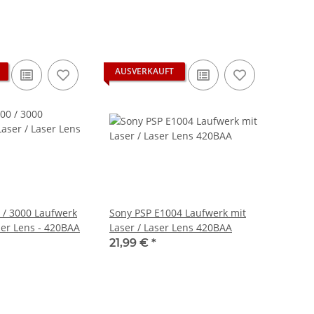
AUSVERKAUFT
 / 3000 Laufwerk
Sony PSP E1004 Laufwerk mit
ser Lens - 420BAA
Laser / Laser Lens 420BAA
21,99 €
*