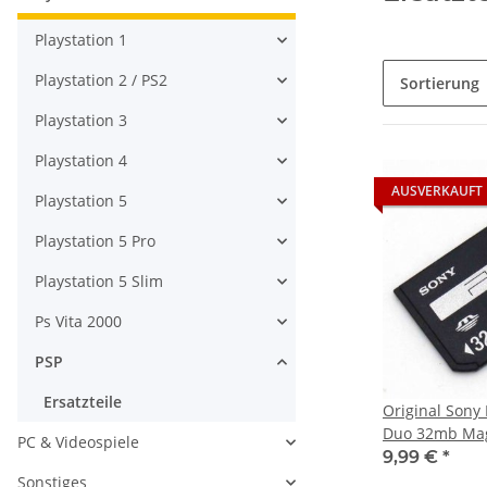
Playstation 1
Playstation 2 / PS2
Sortierung
Playstation 3
Playstation 4
AUSVERKAUFT
Playstation 5
Playstation 5 Pro
Playstation 5 Slim
Ps Vita 2000
PSP
Ersatzteile
Original Sony
Duo 32mb Mag
PC & Videospiele
9,99 €
*
Sonstiges