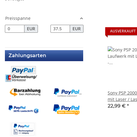
Preisspanne
EUR
EUR
AUSVERKAUFT
Zahlungsarten
Sony PSP 2000
mit Laser / La
22,99 €
*