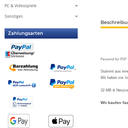
PC & Videospiele
Sonstiges
weitere Regis
Beschreib
Zahlungsarten
Passend für PSP 
Stammt aus ein
Wir haben vor J
32 MB & Neuzu
Wir kaufen fas