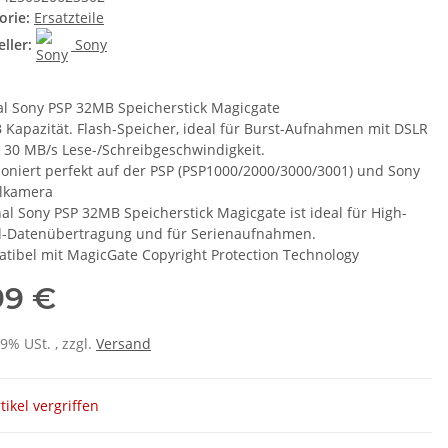
orie:
Ersatzteile
ller:
Sony
al Sony PSP 32MB Speicherstick Magicgate
 Kapazität. Flash-Speicher, ideal für Burst-Aufnahmen mit DSLR
u 30 MB/s Lese-/Schreibgeschwindigkeit.
ioniert perfekt auf der PSP (PSP1000/2000/3000/3001) und Sony
alkamera
nal Sony PSP 32MB Speicherstick Magicgate ist ideal für High-
-Datenübertragung und für Serienaufnahmen.
tibel mit MagicGate Copyright Protection Technology
99 €
19% USt. , zzgl.
Versand
tikel vergriffen