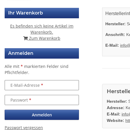
Ihr Warenkorb
Herstellerin
Hersteller:
So
Es befinden sich keine Artikel im
Warenkorb.
Anschrift:
Ke
Zum Warenkorb
E-Mail:
info
Anmelden
Alle mit
*
markierten Felder sind
Pflichtfelder.
E-Mail-Adresse
Herstell
Passwort
Hersteller:
S
Adresse:
Ke
E-Mail:
info
Anmelden
Website:
ht
Passwort vergessen