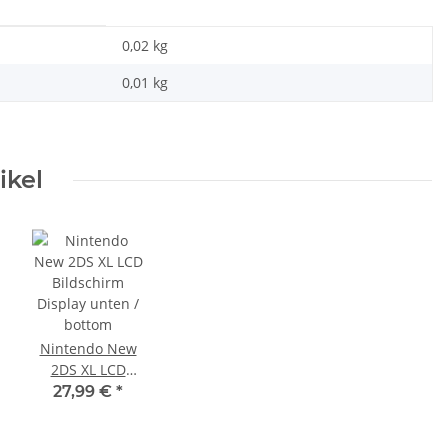
0,02 kg
0,01
kg
ikel
Nintendo New
2DS XL LCD
Bildschirm
27,99 €
*
Display unten /
bottom