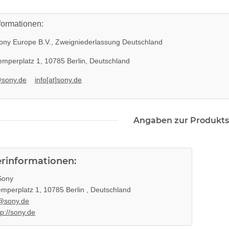
formationen:
ny Europe B.V., Zweigniederlassung Deutschland
mperplatz 1, 10785 Berlin, Deutschland
@sony.de
info[at]sony.de
Angaben zur Produkts
erinformationen:
ony
mperplatz 1, 10785 Berlin , Deutschland
@sony.de
tp://sony.de