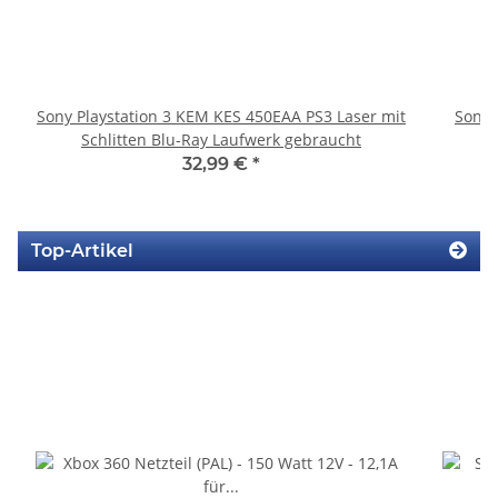
Sony Playstation 3 KEM KES 450EAA PS3 Laser mit
Sony 
Schlitten Blu-Ray Laufwerk gebraucht
32,99 €
*
Top-Artikel