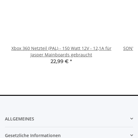
Xbox 360 Netzteil (PAL) - 150 Watt 12V - 12,1A für
SONY P
Jasper Mainboards gebraucht
22,99 €
*
ALLGEMEINES
Gesetzliche Informationen