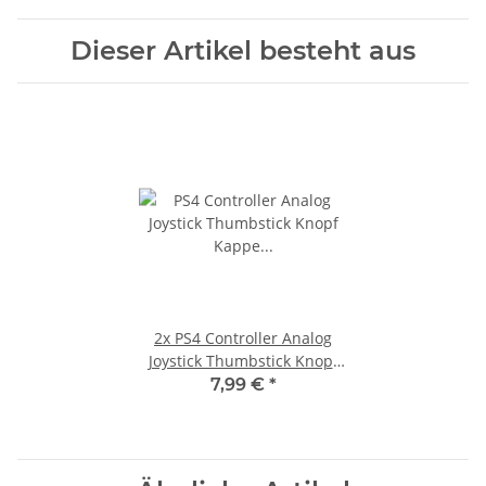
Dieser Artikel besteht aus
2x
PS4 Controller Analog
Joystick Thumbstick Knopf
Kappe für Sony PlayStation
7,99 €
*
4