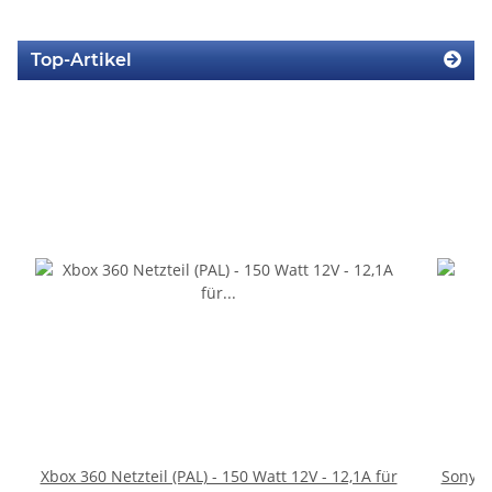
Top-Artikel
Xbox 360 Netzteil (PAL) - 150 Watt 12V - 12,1A für
Sony Pl