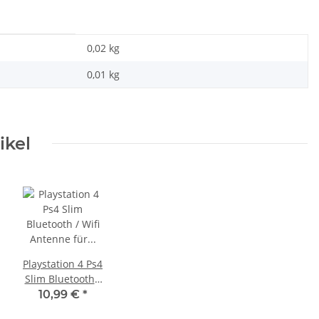
0,02 kg
0,01
kg
ikel
Playstation 4 Ps4
Slim Bluetooth /
Wifi Antenne für
10,99 €
*
CUH 2216B