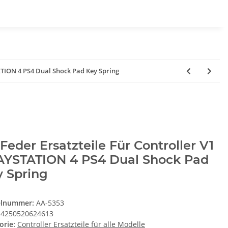
ATION 4 PS4 Dual Shock Pad Key Spring
Feder Ersatzteile Für Controller V1
AYSTATION 4 PS4 Dual Shock Pad
y Spring
elnummer:
AA-5353
4250520624613
orie:
Controller Ersatzteile für alle Modelle