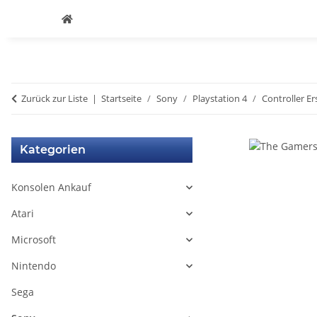
Zurück zur Liste
Startseite
Sony
Playstation 4
Controller Er
Kategorien
Konsolen Ankauf
Atari
Microsoft
Nintendo
Sega