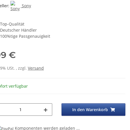
ller:
Sony
Top-Qualität
Deutscher Händler
100%tige Passgenauigkeit
99 €
19% USt. , zzgl.
Versand
fort verfügbar
In den Warenkorb
..
Komponenten werden geladen ...