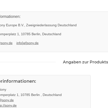
formationen:
ny Europe B.V., Zweigniederlassung Deutschland
mperplatz 1, 10785 Berlin, Deutschland
@sony.de
info[at]sony.de
Angaben zur Produkts
erinformationen:
ony
mperplatz 1, 10785 Berlin , Deutschland
@sony.de
tp://sony.de