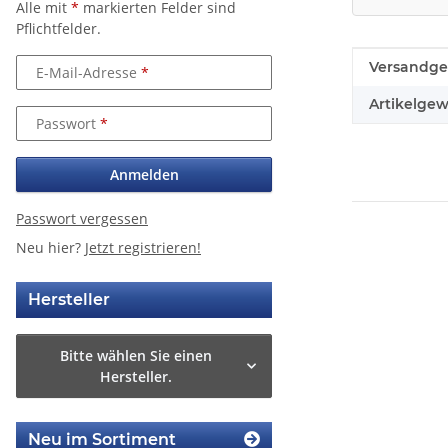
Alle mit
*
markierten Felder sind
Pflichtfelder.
Produkteig
Wert
Versandge
E-Mail-Adresse
Artikelgew
Passwort
Anmelden
Passwort vergessen
Neu hier?
Jetzt registrieren!
Hersteller
Bitte wählen Sie einen
Hersteller.
Neu im Sortiment