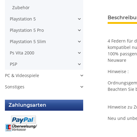
Zubehör
weitere Regis
Beschreib
Playstation 5
Playstation 5 Pro
4 Federn für d
Playstation 5 Slim
kompatibel nu
Ps Vita 2000
100% passge
Neuware
PSP
Hinweise :
PC & Videospiele
Ordnungsgemäß
Sonstiges
Beachten Sie 
Zahlungsarten
Hinweise zu Zu
Neu und unbe