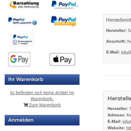
Herstellerin
Hersteller:
So
Anschrift:
Ke
E-Mail:
info
Ihr Warenkorb
Es befinden sich keine Artikel im
Herstell
Warenkorb.
Zum Warenkorb
Hersteller:
S
Adresse:
Ke
Anmelden
E-Mail:
info
Website:
ht