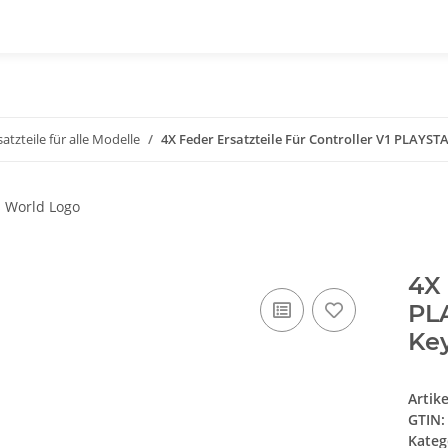
satzteile für alle Modelle
4X Feder Ersatzteile Für Controller V1 PLAYST
4X 
PL
Ke
Artik
GTIN:
Kateg