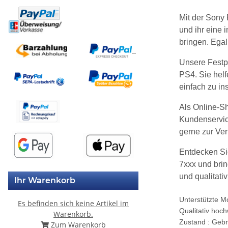
Mit der Sony
und ihr eine 
bringen. Egal
Unsere Festpl
PS4. Sie helf
einfach zu in
Als Online-Sh
Kundenservic
gerne zur Ve
Entdecken Si
7xxx und brin
und qualitati
Ihr Warenkorb
Unterstützte M
Es befinden sich keine Artikel im
Qualitativ hoch
Warenkorb.
Zustand : Gebr
Zum Warenkorb