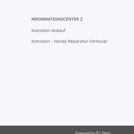
INFORMATIONSCENTER 2
Konsolen-Ankauf
Konsolen - Handy Reparatur Formular
Powered by
JTL-Shop