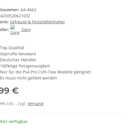
elnummer:
AA-4662
4250520621032
orie:
Gehäuse & Festplattenhalter
ller:
Sony
Top-Qualität
Geprüfte Neuware
Deutscher Händler
100%tige Passgenauigkeit
Nur für die Ps4 Pro CUH-7xxx Modelle geeignet
Es muss nicht gelötet werden
,99 €
19% USt. , zzgl.
Versand
fort verfügbar