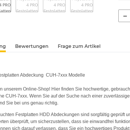
terkarten anzeigen
ung
Bewertungen
Frage zum Artikel
estplatten Abdeckung CUH-7xxx Modelle
n unserem Online-Shop! Hier finden Sie hochwertige, gebrau
ihe CUH-7xxx. Wenn Sie auf der Suche nach einer zuverlässige
ind Sie bei uns genau richtig.
uchten Festplatten HDD Abdeckungen sind sorgfältig geprüft u
ten überprüft, um sicherzustellen, dass sie einwandfrei funktio
önnen sich darauf verlassen, dass Sie ein hochwertiges Produkt e