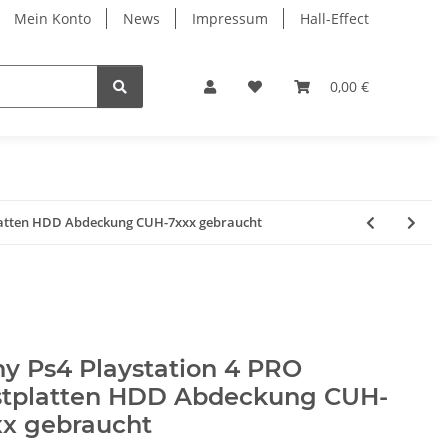
Mein Konto
News
Impressum
Hall-Effect
0,00 €
platten HDD Abdeckung CUH-7xxx gebraucht
y Ps4 Playstation 4 PRO
stplatten HDD Abdeckung CUH-
xx gebraucht