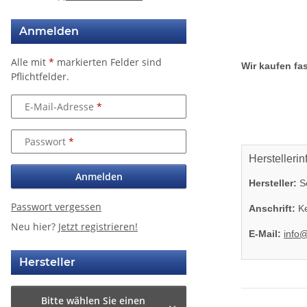
Anmelden
Alle mit
*
markierten Felder sind
Wir kaufen fas
Pflichtfelder.
E-Mail-Adresse
Passwort
Herstellerin
Anmelden
Hersteller:
So
Passwort vergessen
Anschrift:
Ke
Neu hier?
Jetzt registrieren!
E-Mail:
info
Hersteller
Bitte wählen Sie einen