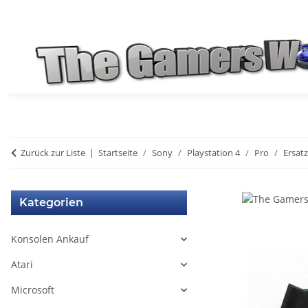
Zurück zur Liste
Startseite
Sony
Playstation 4
Pro
Ersatz
Kategorien
Konsolen Ankauf
Atari
Microsoft