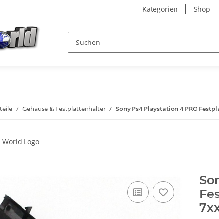
Kategorien
Shop
teile
Gehäuse & Festplattenhalter
Sony Ps4 Playstation 4 PRO Fest
Son
Fe
7x