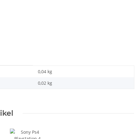
0,04 kg
0,02
kg
ikel