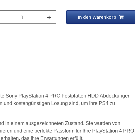
In den Warenkorb
chte Sony PlayStation 4 PRO Festplatten HDD Abdeckungen
n und kostengünstigen Lösung sind, um Ihre PS4 zu
nd in einem ausgezeichneten Zustand. Sie wurden von
nieren und eine perfekte Passform für Ihre PlayStation 4 PRO
rhalten, das Ihre Erwartungen erfüllt.