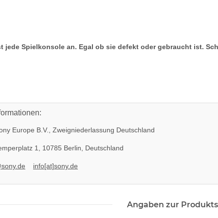
t jede Spielkonsole an. Egal ob sie defekt oder gebraucht ist. Sc
formationen:
ny Europe B.V., Zweigniederlassung Deutschland
mperplatz 1, 10785 Berlin, Deutschland
@sony.de
info[at]sony.de
Angaben zur Produkts