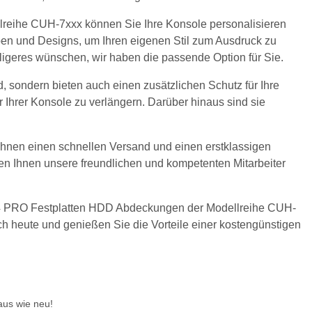
reihe CUH-7xxx können Sie Ihre Konsole personalisieren
rben und Designs, um Ihren eigenen Stil zum Ausdruck zu
ligeres wünschen, wir haben die passende Option für Sie.
 sondern bieten auch einen zusätzlichen Schutz für Ihre
Ihrer Konsole zu verlängern. Darüber hinaus sind sie
Ihnen einen schnellen Versand und einen erstklassigen
n Ihnen unsere freundlichen und kompetenten Mitarbeiter
 4 PRO Festplatten HDD Abdeckungen der Modellreihe CUH-
ch heute und genießen Sie die Vorteile einer kostengünstigen
aus wie neu!