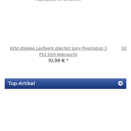
KEM 450AAA Laufwerk oberteil Sony Playstation 3
SONY
PS3 Slim gebraucht
10,99 €
*
Top-Artikel