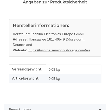
Angaben zur Produktsicherheit
Herstellerinformationen:
Hersteller:
Toshiba Electronics Europe GmbH
Adresse:
Hansaallee 181, 40549 Düsseldorf ,
Deutschland
Website:
https://toshiba.semicon-storage.com/eu
Produkteigenschaft
Wert
Versandgewicht:
0,08 kg
Artikelgewicht:
0,05
kg
Bewertungen