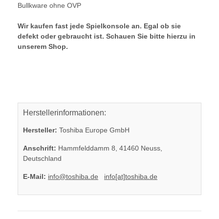
Bullkware ohne OVP
Wir kaufen fast jede Spielkonsole an. Egal ob sie
defekt oder gebraucht ist. Schauen Sie bitte hierzu in
unserem Shop.
Herstellerinformationen:
Hersteller:
Toshiba Europe GmbH
Anschrift:
Hammfelddamm 8, 41460 Neuss,
Deutschland
E-Mail:
info@toshiba.de
info[at]toshiba.de