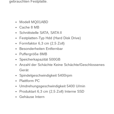
gebrauchten Festplatte.
Modell MQ01ABD
Cache 8 MB
Schnittstelle SATA, SATA II
Festplatten-Typ Hdd (Hard Disk Drive)
Formfaktor 6,3 cm (2,5 Zoll)
Besonderheiten Entfernbar
Puffergröße 8MB
Speicherkapazität 500GB
Anzahl der Schächte Keine Schächte/Geschlossenes
Gerät
Spindelgeschwindigkeit 5400rpm
Plattform PC
Umdrehungsgeschwindigkeit 5400 U/min
Produktart 6,3 cm (2,5 Zoll) Interne SSD
Gehäuse Intern