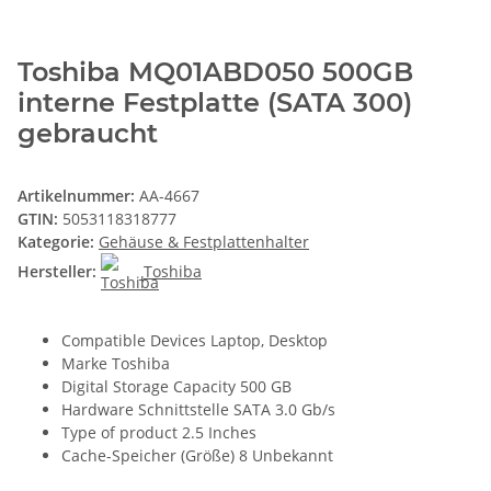
Toshiba MQ01ABD050 500GB
interne Festplatte (SATA 300)
gebraucht
Artikelnummer:
AA-4667
GTIN:
5053118318777
Kategorie:
Gehäuse & Festplattenhalter
Hersteller:
Toshiba
Compatible Devices Laptop, Desktop
Marke Toshiba
Digital Storage Capacity 500 GB
Hardware Schnittstelle SATA 3.0 Gb/s
Type of product 2.5 Inches
Cache-Speicher (Größe) 8 Unbekannt