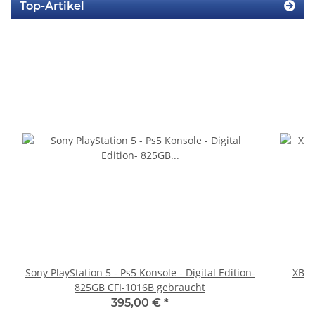
Top-Artikel
Sony PlayStation 5 - Ps5 Konsole - Digital Edition-
XBOX
825GB CFI-1016B gebraucht
395,00 €
*