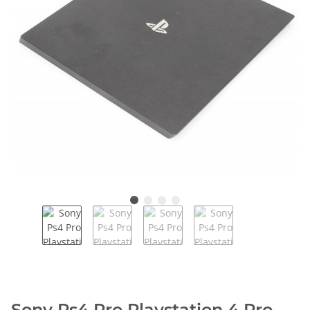
Sony Ps4 Pro Playstation 4 Pro