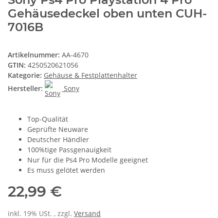
Gehäusedeckel oben unten CUH-
7016B
Artikelnummer:
AA-4670
GTIN:
4250520621056
Kategorie:
Gehäuse & Festplattenhalter
Hersteller:
Sony
Top-Qualität
Geprüfte Neuware
Deutscher Händler
100%tige Passgenauigkeit
Nur für die Ps4 Pro Modelle geeignet
Es muss gelötet werden
22,99 €
inkl. 19% USt. , zzgl.
Versand