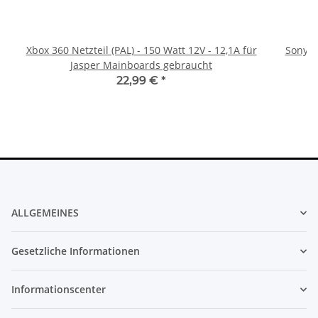
Xbox 360 Netzteil (PAL) - 150 Watt 12V - 12,1A für
Sony Pl
Jasper Mainboards gebraucht
22,99 €
*
ALLGEMEINES
Gesetzliche Informationen
Informationscenter