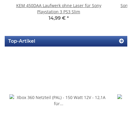
KEM 450DAA Laufwerk ohne Laser für Sony
Sony 
Playstation 3 PS3 Slim
14,99 €
*
Top-Artikel