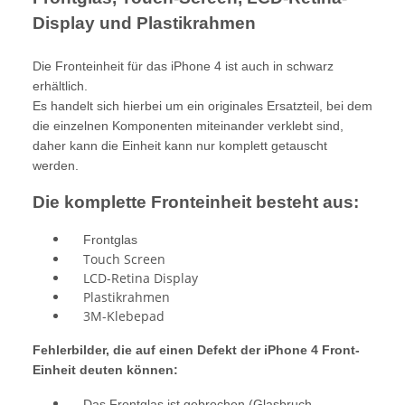
Display und Plastikrahmen
Die Fronteinheit für das iPhone 4 ist auch in schwarz
erhältlich.
Es handelt sich hierbei um ein originales Ersatzteil, bei dem
die einzelnen Komponenten miteinander verklebt sind,
daher kann die Einheit kann nur komplett getauscht
werden.
Die komplette Fronteinheit besteht aus:
Frontglas
Touch Screen
LCD-Retina Display
Plastikrahmen
3M-Klebepad
Fehlerbilder, die auf einen Defekt der iPhone 4 Front-
Einheit deuten können:
Das Frontglas ist gebrochen (Glasbruch,