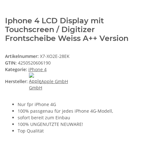
Iphone 4 LCD Display mit
Touchscreen / Digitizer
Frontscheibe Weiss A++ Version
Artikelnummer:
X7-XO2E-28EK
GTIN:
4250520606190
Kategorie:
iPhone 4
Hersteller:
Apple GmbH
Nur fpr iPhone 4G
100% passgenau für jedes iPhone 4G-Modell,
sofort bereit zum Einbau
100% UNGENUTZTE NEUWARE!
Top Qualität