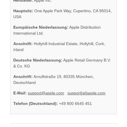
Hersteller:
Apple Inc.
Hauptsitz:
One Apple Park Way, Cupertino, CA 95014,
USA
Europäische Niederlassung:
Apple Distribution
International Ltd.
Anschrift:
Hollyhill Industrial Estate, Hollyhill, Cork,
Irland
Deutsche Niederlassung:
Apple Retail Germany B.V.
& Co. KG
Anschrift:
Arnulfstraße 19, 80335 München,
Deutschland
E-Mail:
support@apple.com
support[at]apple.com
Telefon (Deutschland):
+49 800 6645 451