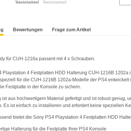
terkarten anzeigen
ng
Bewertungen
Frage zum Artikel
 für CUH-1216a passent mit 4 x Schrauben.
 Playstation 4 Festplatten HDD Halterung CUH-1216B 1202a ist 
 speziell für die CUH-1216B 1202a-Modelle der PS4 entwickelt 
die Festplatte in der Konsole zu sichern.
 ist aus hochwertigem Material gefertigt und ist robust genug, um
. Es ist einfach zu installieren und erfordert keine speziellen
end bietet die Sony PS4 Playstation 4 Festplatten HDD Halt
tige Halterung für die Festplatte Ihrer PS4 Konsole