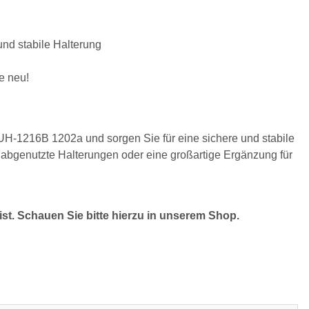
und stabile Halterung
e neu!
CUH-1216B 1202a und sorgen Sie für eine sichere und stabile
der abgenutzte Halterungen oder eine großartige Ergänzung für
ist. Schauen Sie bitte hierzu in unserem Shop.