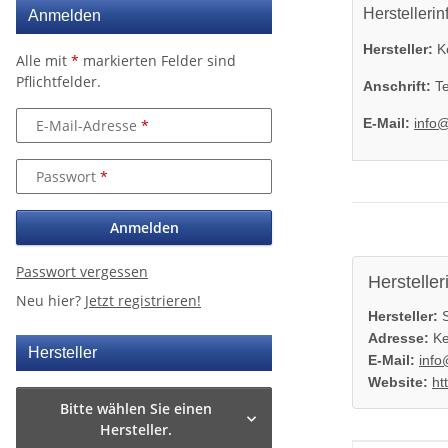
Herstellerin
Anmelden
Hersteller:
K
Alle mit
*
markierten Felder sind
Pflichtfelder.
Anschrift:
Te
E-Mail:
info
E-Mail-Adresse
Passwort
Anmelden
Passwort vergessen
Hersteller
Neu hier?
Jetzt registrieren!
Hersteller:
S
Adresse:
Ke
Hersteller
E-Mail:
info
Website:
ht
Bitte wählen Sie einen
Hersteller.