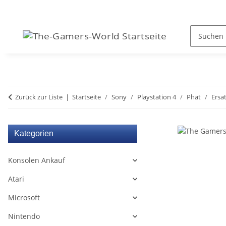
Zurück zur Liste
Startseite
Sony
Playstation 4
Phat
Ersat
Kategorien
Konsolen Ankauf
Atari
Microsoft
Nintendo