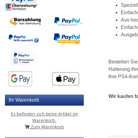
Speziel
Einfach
Aus hoc
Einfach
Ausgeba
Bestellen Sie
Halterung Ihr
Ihre PS4-Kon
Wir kaufen f
Ihr Warenkorb
Es befinden sich keine Artikel im
Warenkorb.
Zum Warenkorb