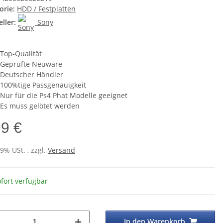
orie:
HDD / Festplatten
ller:
Sony
Top-Qualität
Geprüfte Neuware
Deutscher Händler
100%tige Passgenauigkeit
Nur für die Ps4 Phat Modelle geeignet
Es muss gelötet werden
99 €
19% USt. , zzgl.
Versand
fort verfügbar
In den Warenkorb