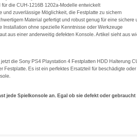
l für die CUH-1216B 1202a-Modelle entwickelt
e und zuverlässige Möglichkeit, die Festplatte zu sichern
hwertigem Material gefertigt und robust genug für eine sichere 
e Installation ohne spezielle Kenntnisse oder Werkzeuge
ut aus einer anderweitig defekten Konsole. Artikel sieht aus wi
 jetzt die Sony PS4 Playstation 4 Festplatten HDD Halterung 
er Festplatte. Es ist ein perfektes Ersatzteil für beschädigte o
sole.
ast jede Spielkonsole an. Egal ob sie defekt oder gebraucht 