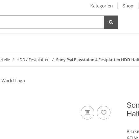
Kategorien
Shop
zteile
HDD / Festplatten
Sony Ps4 Playstaion 4 Festplatten HDD Ha
Son
Hal
Artik
GTIN: