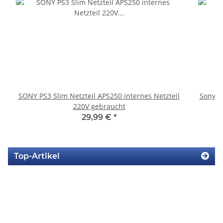
SONY PS3 Slim Netzteil APS250 internes Netzteil
Sony P
220V gebraucht
29,99 €
*
Top-Artikel