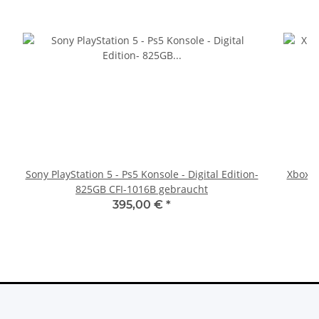
Sony PlayStation 5 - Ps5 Konsole - Digital Edition-
Xbox 36
825GB CFI-1016B gebraucht
395,00 €
*