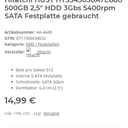
500GB 2,5" HDD 3Gbs 5400rpm
SATA Festplatte gebraucht
Artikelnummer:
AA-4449
GTIN:
8717306634632
Kategorie:
HDD / Festplatten
Hersteller:
Hitachi
Byte pro Sektor:512
Interne S-ATA Festplatte
Schnittstelle: SATA 3Gb/s
Formfaktor: 6.4 cm (2.5")
14,99 €
inkl. 19% USt. , zzgl.
Versand