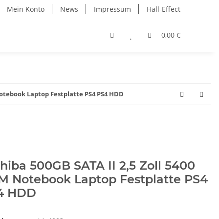
Mein Konto
News
Impressum
Hall-Effect
0,00 €
Notebook Laptop Festplatte PS4 PS4 HDD
hiba 500GB SATA II 2,5 Zoll 5400
M Notebook Laptop Festplatte PS4
4 HDD