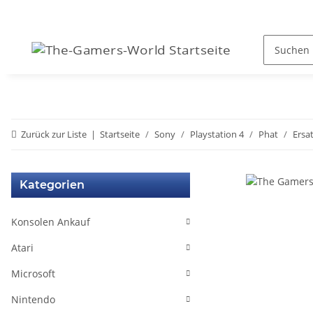
Zurück zur Liste
Startseite
Sony
Playstation 4
Phat
Ersat
Kategorien
Konsolen Ankauf
Atari
Microsoft
Nintendo