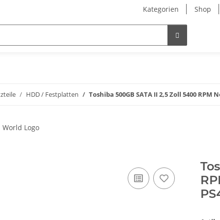
Kategorien
Shop
zteile
HDD / Festplatten
Toshiba 500GB SATA II 2,5 Zoll 5400 RPM 
Tos
RP
PS