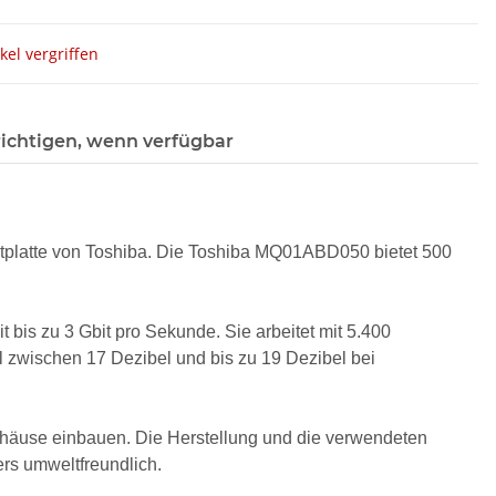
ikel vergriffen
ichtigen, wenn verfügbar
tplatte von Toshiba. Die Toshiba MQ01ABD050 bietet 500
t bis zu 3 Gbit pro Sekunde. Sie arbeitet mit 5.400
zwischen 17 Dezibel und bis zu 19 Dezibel bei
ehäuse einbauen. Die Herstellung und die verwendeten
ers umweltfreundlich.