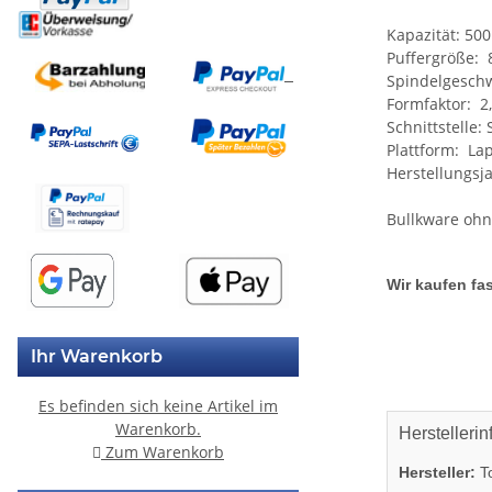
Kapazität: 50
Puffergröße:
Spindelgesch
Formfaktor: 2,
Schnittstelle: S
Plattform: La
Herstellungsj
Bullkware oh
Wir kaufen fas
Ihr Warenkorb
Es befinden sich keine Artikel im
Warenkorb.
Herstellerin
Zum Warenkorb
Hersteller:
T