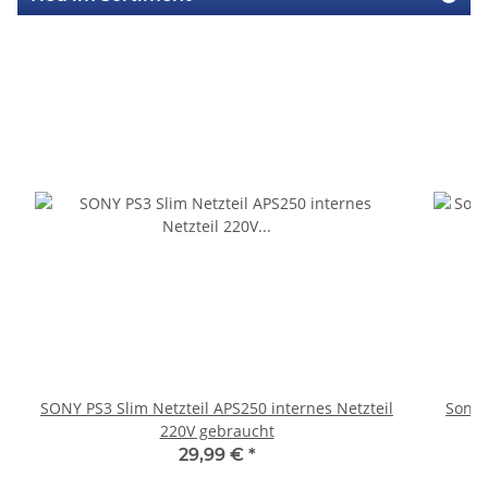
SONY PS3 Slim Netzteil APS250 internes Netzteil
Sony 
220V gebraucht
29,99 €
*