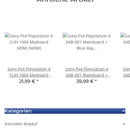
Sony Ps4 Playstation 4
Sony Ps4 Playstation 4
Son
CUH 1004 Maiboard
SAB-001 Mainboard +
SAB
HDMI Defekt
Blue Ray Mainboard
Bl
21,99 €
*
39,99 €
*
Defekt - HDMI Defekt
Kategorien
Konsolen Ankauf