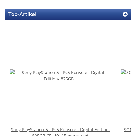
Top-Artikel
Sony PlayStation 5 - Ps5 Konsole - Digital Edition-
SONY 
825GB CFI-1016B gebraucht