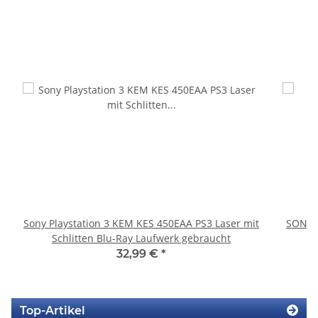
Sony Playstation 3 KEM KES 450EAA PS3 Laser mit
SONY P
Schlitten Blu-Ray Laufwerk gebraucht
32,99 €
*
Top-Artikel