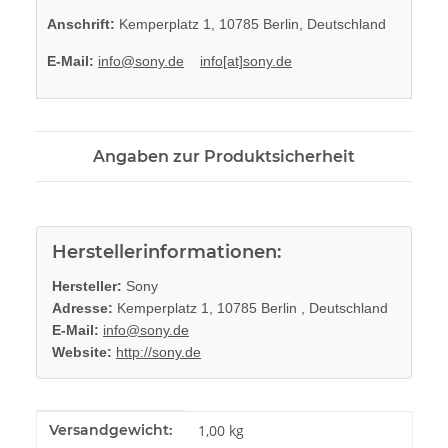
Anschrift:
Kemperplatz 1, 10785 Berlin, Deutschland
E-Mail:
info@sony.de
info[at]sony.de
Angaben zur Produktsicherheit
Herstellerinformationen:
Hersteller:
Sony
Adresse:
Kemperplatz 1, 10785 Berlin , Deutschland
E-Mail:
info@sony.de
Website:
http://sony.de
Produkteigenschaft
Wert
Versandgewicht:
1,00 kg