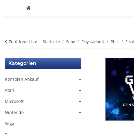
Zurück zur Liste
Startseite
Sony
Playstation 4
Phat
Ersat
Kategorien
Konsolen Ankauf
Atari
Microsoft
Nintendo
Sega