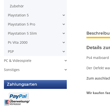
Zubehör
Playstation 5
Playstation 5 Pro
Playstation 5 Slim
Beschreib
Ps Vita 2000
Details zum
PSP
Ps4 maiboard 
PC & Videospiele
Der Defekt war
Sonstiges
Zum auschlac
Zahlungsarten
Wir kaufen fas