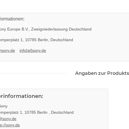
formationen:
ny Europe B.V., Zweigniederlassung Deutschland
mperplatz 1, 10785 Berlin, Deutschland
@sony.de
info[at]sony.de
Angaben zur Produkts
erinformationen:
ony
mperplatz 1, 10785 Berlin , Deutschland
@sony.de
tp://sony.de