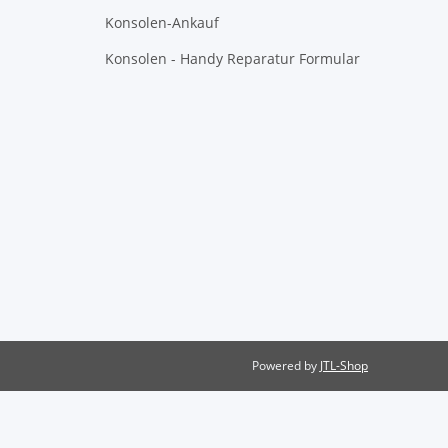
Konsolen-Ankauf
Konsolen - Handy Reparatur Formular
Powered by
JTL-Shop