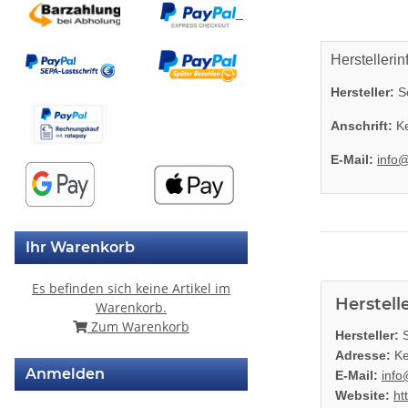
Herstellerin
Hersteller:
So
Anschrift:
Ke
E-Mail:
info
Ihr Warenkorb
Es befinden sich keine Artikel im
Herstell
Warenkorb.
Zum Warenkorb
Hersteller:
S
Adresse:
Ke
Anmelden
E-Mail:
info
Website:
ht