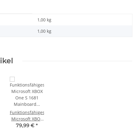
1,00 kg
1,00
kg
ikel
Funktionsfähiges
Microsoft XBOX
One S 1681
79,99 €
*
Mainboard +