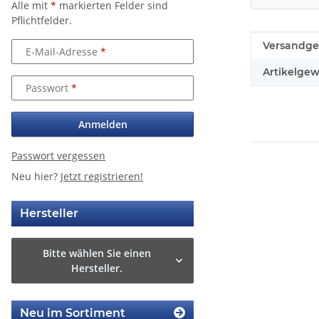
Alle mit
*
markierten Felder sind
Pflichtfelder.
Produkteig
Wert
Versandge
E-Mail-Adresse
Artikelgew
Passwort
Anmelden
Passwort vergessen
Neu hier?
Jetzt registrieren!
Hersteller
Bitte wählen Sie einen
Hersteller.
Neu im Sortiment