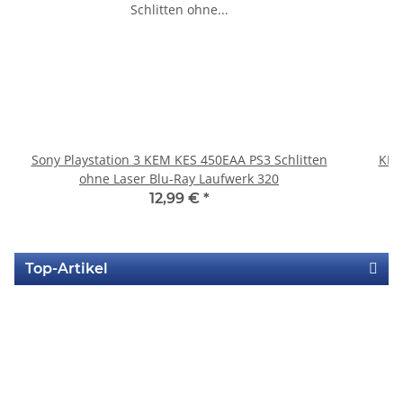
Sony Playstation 3 KEM KES 450EAA PS3 Schlitten
KEM
ohne Laser Blu-Ray Laufwerk 320
12,99 €
*
Top-Artikel