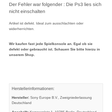
Der Fehler war folgender : Die Ps3 lies sich
nicht einschalten
Artikel ist defekt. Ideal zum ausschlachten oder
widerherrichten.
Wir kaufen fast jede Spielkonsole an. Egal ob sie
defekt oder gebraucht ist. Schauen Sie bitte hierzu in
unserem Shop.
Herstellerinformationen:
Hersteller:
Sony Europe B.V., Zweigniederlassung
Deutschland
Anschrift:
Kemperplatz 1, 10785 Berlin, Deutschland