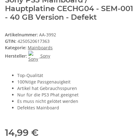
Hauptplatine CECHG04 - SEM-001
- 40 GB Version - Defekt
Artikelnummer:
AA-3992
GTIN:
4250520617363
Kategorie:
Mainboards
Hersteller:
Sony
Top-Qualität
100%tige Passgenauigkeit
Artikel hat Gebrauchsspuren
Nur für die PS3 Phat geeignet
Es muss nicht gelötet werden
Defektes Mainboard
14,99 €