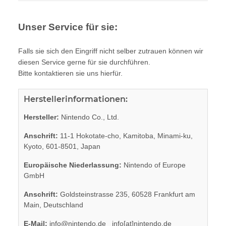
Unser Service für sie:
Falls sie sich den Eingriff nicht selber zutrauen können wir
diesen Service gerne für sie durchführen.
Bitte kontaktieren sie uns hierfür.
Herstellerinformationen:
Hersteller:
Nintendo Co., Ltd.
Anschrift:
11-1 Hokotate-cho, Kamitoba, Minami-ku,
Kyoto, 601-8501, Japan
Europäische Niederlassung:
Nintendo of Europe
GmbH
Anschrift:
Goldsteinstrasse 235, 60528 Frankfurt am
Main, Deutschland
E-Mail:
info@nintendo.de
info[at]nintendo.de