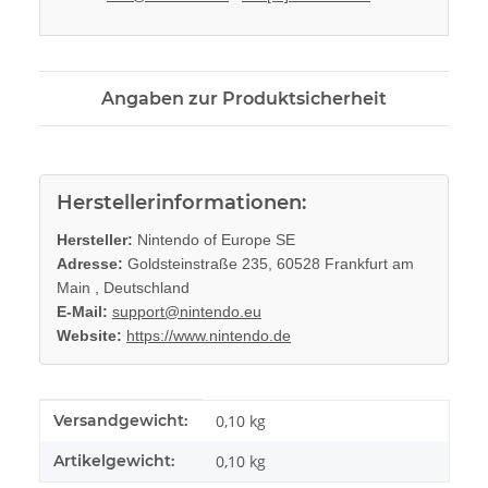
Angaben zur Produktsicherheit
Herstellerinformationen:
Hersteller:
Nintendo of Europe SE
Adresse:
Goldsteinstraße 235, 60528 Frankfurt am
Main , Deutschland
E-Mail:
support@nintendo.eu
Website:
https://www.nintendo.de
Produkteigenschaft
Wert
Versandgewicht:
0,10 kg
Artikelgewicht:
0,10
kg