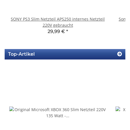
SONY PS3 Slim Netzteil APS250 internes Netzteil
Sony 
220V gebraucht
29,99 €
*
Top-Artikel