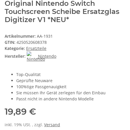
Original Nintendo Switch
Touchscreen Scheibe Ersatzglas
Digitizer V1 *NEU*
Artikelnummer:
AA-1931
GTIN:
4250520608378
Kategorie:
Ersatzteile
Hersteller:
Nintendo
Top-Qualität
Geprüfte Neuware
100%tige Passgenauigkeit
Sie müssen Ihr Gerät zerlegen für den Einbau
Passt nicht in andere Nintendo Modelle
19,89 €
inkl. 19% USt. , zzgl.
Versand