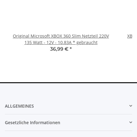
Original Microsoft XBOX 360 Slim Netzteil 220V
XBOX
135 Watt - 12V - 10.83A * gebraucht
36,99 €
*
ALLGEMEINES
Gesetzliche Informationen