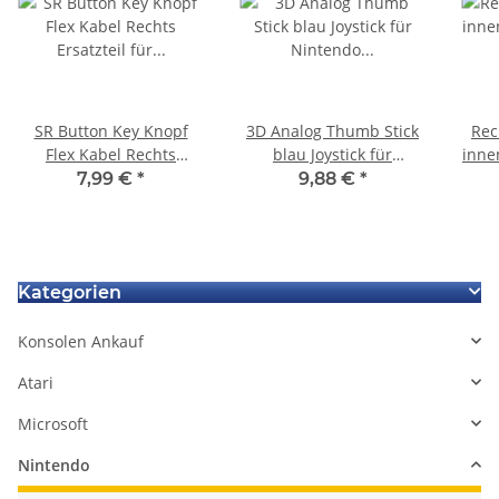
SR Button Key Knopf
3D Analog Thumb Stick
Rec
Flex Kabel Rechts
blau Joystick für
innen
Ersatzteil für Nintendo
Nintendo Switch Lite Joy-
Sch
7,99 €
*
9,88 €
*
Switch Joy-Con
Con Controller
fü
Kategorien
Konsolen Ankauf
Atari
Microsoft
Nintendo