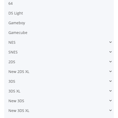
64
DS Light
Gameboy
Gamecube
NES
SNES
2DS
New 2DS XL
3DS
3DS XL
New 3DS
New 3DS XL