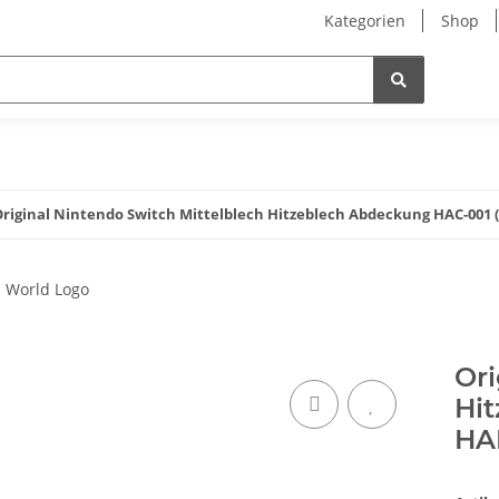
Kategorien
Shop
riginal Nintendo Switch Mittelblech Hitzeblech Abdeckung HAC-001 
Ori
Hit
HA