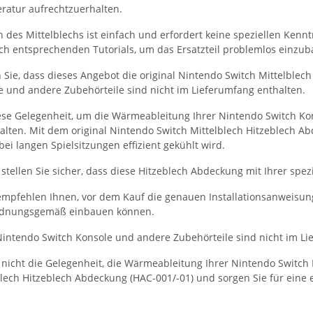
ratur aufrechtzuerhalten.
on des Mittelblechs ist einfach und erfordert keine speziellen Ken
ch entsprechenden Tutorials, um das Ersatzteil problemlos einzub
n Sie, dass dieses Angebot die original Nintendo Switch Mittelblec
e und andere Zubehörteile sind nicht im Lieferumfang enthalten.
ese Gelegenheit, um die Wärmeableitung Ihrer Nintendo Switch Ko
alten. Mit dem original Nintendo Switch Mittelblech Hitzeblech Ab
ei langen Spielsitzungen effizient gekühlt wird.
 stellen Sie sicher, dass diese Hitzeblech Abdeckung mit Ihrer spe
mpfehlen Ihnen, vor dem Kauf die genauen Installationsanweisung
ordnungsgemäß einbauen können.
intendo Switch Konsole und andere Zubehörteile sind nicht im Li
 nicht die Gelegenheit, die Wärmeableitung Ihrer Nintendo Switch K
lech Hitzeblech Abdeckung (HAC-001/-01) und sorgen Sie für eine e