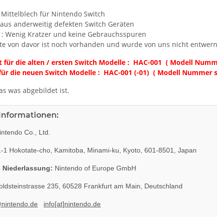
 Mittelblech für Nintendo Switch
aus anderweitig defekten Switch Geräten
 : Wenig Kratzer und keine Gebrauchsspuren
te von davor ist noch vorhanden und wurde von uns nicht entwern
t für die alten / ersten Switch Modelle : HAC-001 ( Modell Numme
für die neuen Switch Modelle : HAC-001 (-01) ( Modell Nummer st
as was abgebildet ist.
rinformationen:
ntendo Co., Ltd.
-1 Hokotate-cho, Kamitoba, Minami-ku, Kyoto, 601-8501, Japan
 Niederlassung:
Nintendo of Europe GmbH
ldsteinstrasse 235, 60528 Frankfurt am Main, Deutschland
@nintendo.de
info[at]nintendo.de