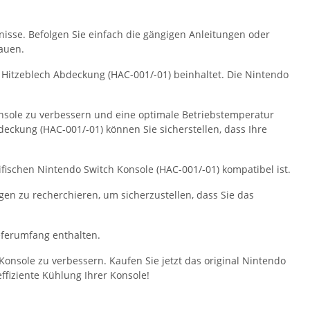
ntnisse. Befolgen Sie einfach die gängigen Anleitungen oder
auen.
h Hitzeblech Abdeckung (HAC-001/-01) beinhaltet. Die Nintendo
nsole zu verbessern und eine optimale Betriebstemperatur
deckung (HAC-001/-01) können Sie sicherstellen, dass Ihre
zifischen Nintendo Switch Konsole (HAC-001/-01) kompatibel ist.
en zu recherchieren, um sicherzustellen, dass Sie das
eferumfang enthalten.
onsole zu verbessern. Kaufen Sie jetzt das original Nintendo
ffiziente Kühlung Ihrer Konsole!