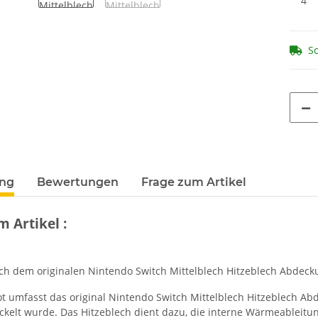
4
So
terkarten anzeigen
ung
Bewertungen
Frage zum Artikel
m Artikel :
ch dem originalen Nintendo Switch Mittelblech Hitzeblech Abdeckun
t umfasst das original Nintendo Switch Mittelblech Hitzeblech Abd
ickelt wurde. Das Hitzeblech dient dazu, die interne Wärmeableitu