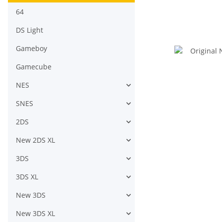
64
DS Light
Gameboy
Gamecube
NES
SNES
2DS
New 2DS XL
3DS
3DS XL
New 3DS
New 3DS XL