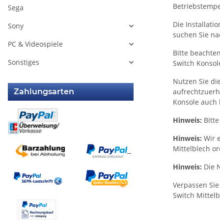
Betriebstempe
Sega
Die Installati
Sony
suchen Sie na
PC & Videospiele
Bitte beachte
Sonstiges
Switch Konsol
Nutzen Sie di
Zahlungsarten
aufrechtzuerh
Konsole auch b
Hinweis:
Bitte
Hinweis:
Wir e
Mittelblech 
Hinweis:
Die N
Verpassen Sie
Switch Mittelb