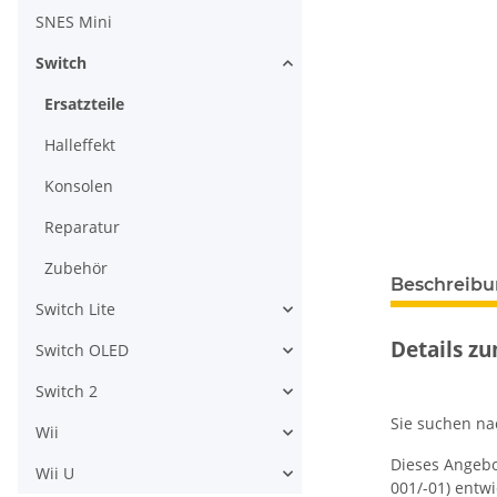
SNES Mini
Switch
Ersatzteile
Halleffekt
Konsolen
Reparatur
Zubehör
weitere Regis
Beschreib
Switch Lite
Details zu
Switch OLED
Switch 2
Sie suchen na
Wii
Dieses Angebo
Wii U
001/-01) entw