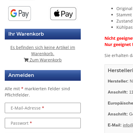
Original
Stammt 
Zustand
Kühlpas
Ihr Warenkorb
Nicht geeigne
Nur geeignet 
Es befinden sich keine Artikel im
Warenkorb.
Sie erhalten d
Zum Warenkorb
Herstelle
Anmelden
Hersteller:
Ni
Alle mit
*
markierten Felder sind
Anschrift:
11
Pflichtfelder.
Europäische
E-Mail-Adresse
Anschrift:
Go
Passwort
E-Mail:
info