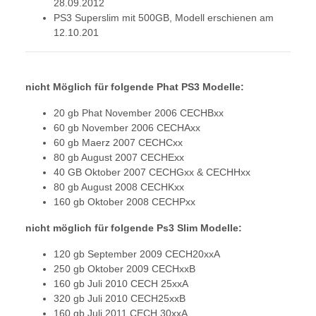
28.09.2012
PS3 Superslim mit 500GB, Modell erschienen am
12.10.201
nicht Möglich für folgende Phat PS3 Modelle:
20 gb Phat November 2006 CECHBxx
60 gb November 2006 CECHAxx
60 gb Maerz 2007 CECHCxx
80 gb August 2007 CECHExx
40 GB Oktober 2007 CECHGxx & CECHHxx
80 gb August 2008 CECHKxx
160 gb Oktober 2008 CECHPxx
nicht möglich für folgende Ps3 Slim Modelle:
120 gb September 2009 CECH20xxA
250 gb Oktober 2009 CECHxxB
160 gb Juli 2010 CECH 25xxA
320 gb Juli 2010 CECH25xxB
160 gb Juli 2011 CECH 30xxA