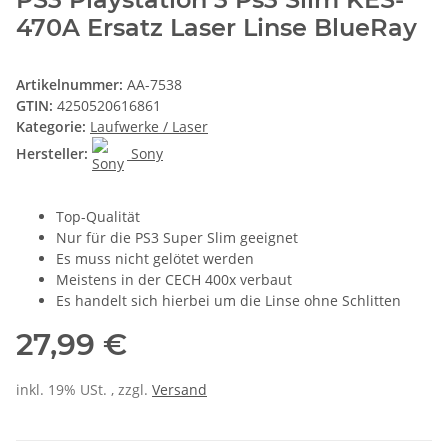
470A Ersatz Laser Linse BlueRay
Artikelnummer:
AA-7538
GTIN:
4250520616861
Kategorie:
Laufwerke / Laser
Hersteller:
Sony
Top-Qualität
Nur für die PS3 Super Slim geeignet
Es muss nicht gelötet werden
Meistens in der CECH 400x verbaut
Es handelt sich hierbei um die Linse ohne Schlitten
27,99 €
inkl. 19% USt. , zzgl.
Versand