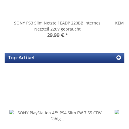
SONY PS3 Slim Netzteil EADP 220BB Internes
KEM 45
Netzteil 220V gebraucht
29,99 €
*
Top-Artikel