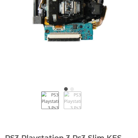
PS3 Playstation 3 Ps3 Slim KES-