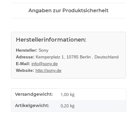
Angaben zur Produktsicherheit
Herstellerinformationen:
Hersteller:
Sony
Adresse:
Kemperplatz 1, 10785 Berlin , Deutschland
E-Mail:
info@sony.de
Website:
http://sony.de
Produkteigenschaft
Wert
Versandgewicht:
1,00 kg
Artikelgewicht:
0,20
kg