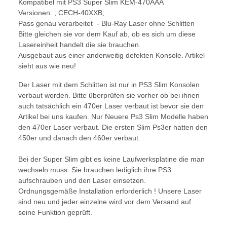
Kompatibel mit PS3 Super Slim KEM-470AAA
Versionen: ; CECH-40XXB;
Pass genau verarbeitet - Blu-Ray Laser ohne Schlitten
Bitte gleichen sie vor dem Kauf ab, ob es sich um diese
Lasereinheit handelt die sie brauchen.
Ausgebaut aus einer anderweitig defekten Konsole. Artikel
sieht aus wie neu!
Der Laser mit dem Schlitten ist nur in PS3 Slim Konsolen
verbaut worden. Bitte überprüfen sie vorher ob bei ihnen
auch tatsächlich ein 470er Laser verbaut ist bevor sie den
Artikel bei uns kaufen. Nur Neuere Ps3 Slim Modelle haben
den 470er Laser verbaut. Die ersten Slim Ps3er hatten den
450er und danach den 460er verbaut.
Bei der Super Slim gibt es keine Laufwerksplatine die man
wechseln muss. Sie brauchen lediglich ihre PS3
aufschrauben und den Laser einsetzen.
Ordnungsgemäße Installation erforderlich ! Unsere Laser
sind neu und jeder einzelne wird vor dem Versand auf
seine Funktion geprüft.