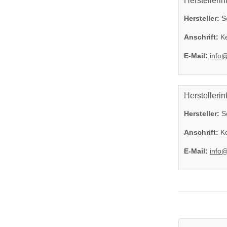
Herstellerin
Hersteller:
So
Anschrift:
Ke
E-Mail:
info
Herstellerin
Hersteller:
So
Anschrift:
Ke
E-Mail:
info