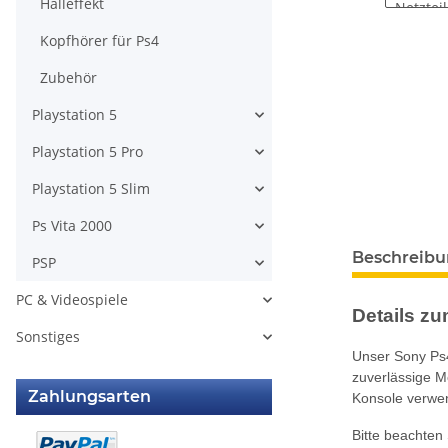
Halleffekt
Kopfhörer für Ps4
Zubehör
Playstation 5
Playstation 5 Pro
Playstation 5 Slim
Ps Vita 2000
weitere Regis
Beschreib
PSP
PC & Videospiele
Details zum
Sonstiges
Unser Sony Ps4
zuverlässige Mö
Zahlungsarten
Konsole verwe
Bitte beachten 