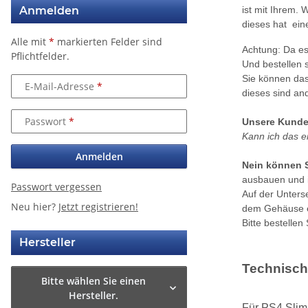
ist mit Ihrem. 
Anmelden
dieses hat eine
Alle mit
*
markierten Felder sind
Achtung: Da es
Pflichtfelder.
Und bestellen s
Sie können das
E-Mail-Adresse
dieses sind an
Passwort
Unsere Kunden
Kann ich das 
Anmelden
Nein können S
ausbauen und 
Passwort vergessen
Auf der Unterse
Neu hier?
Jetzt registrieren!
dem Gehäuse e
Bitte bestellen
Hersteller
Technisch
Bitte wählen Sie einen
Hersteller.
Für PS4 Sli