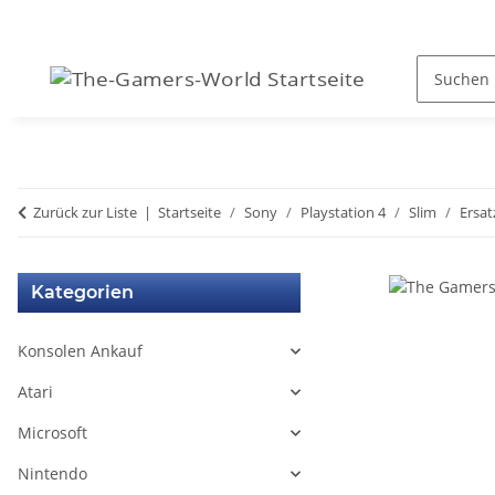
Zurück zur Liste
Startseite
Sony
Playstation 4
Slim
Ersat
Kategorien
Konsolen Ankauf
Atari
Microsoft
Nintendo