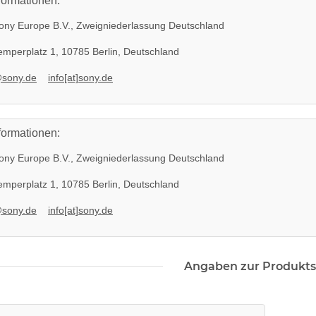
formationen:
ny Europe B.V., Zweigniederlassung Deutschland
mperplatz 1, 10785 Berlin, Deutschland
@sony.de
info[at]sony.de
formationen:
ny Europe B.V., Zweigniederlassung Deutschland
mperplatz 1, 10785 Berlin, Deutschland
@sony.de
info[at]sony.de
Angaben zur Produkts