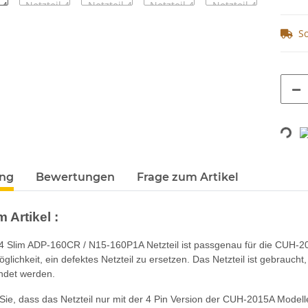
So
Loading...
terkarten anzeigen
ung
Bewertungen
Frage zum Artikel
 Artikel :
 Slim ADP-160CR / N15-160P1A Netzteil ist passgenau für die CUH-2015
glichkeit, ein defektes Netzteil zu ersetzen. Das Netzteil ist gebraucht
ndet werden.
Sie, dass das Netzteil nur mit der 4 Pin Version der CUH-2015A Modelle d