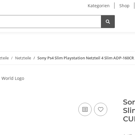
Kategorien
Shop
zteile
Netzteile
Sony Ps4 Slim Playstation Netzteil 4 Slim ADP-160CR
Son
Sli
CUH