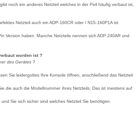
gibt noch ein anderes Netzteil welches in der Ps4 häufig verbaut ist,
defektes Netzteil auch ein ADP-160CR oder / N15-160P1A ist.
 4 Pin Version haben. Manche Netzteile nennen sich ADP 240AR und
verbaut worden ist ?
er des Gerätes ?
en Sie leidergottes Ihre Konsole öffnen, anschließend das Netzteil
Sie die auch die Modellnummer ihres Netzteils. Das ist meistens auf
 und Sie sich sicher sind welches Netzteil Sie benötigen.