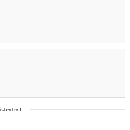
icherheit