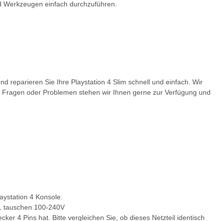
und Werkzeugen einfach durchzuführen.
 reparieren Sie Ihre Playstation 4 Slim schnell und einfach. Wir
ei Fragen oder Problemen stehen wir Ihnen gerne zur Verfügung und
aystation 4 Konsole.
:1 tauschen 100-240V
er 4 Pins hat. Bitte vergleichen Sie, ob dieses Netzteil identisch