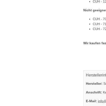
CUH - 1
Nicht geeigne
CUH - 7
CUH - 7
CUH - 7
Wir kaufen fas
Herstellerin
Hersteller:
So
Anschrift:
Ke
E-Mail:
info