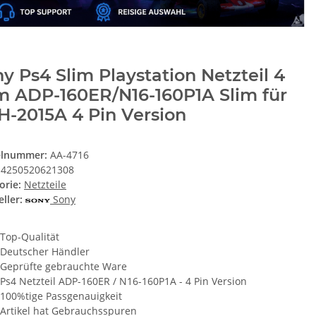
y Ps4 Slim Playstation Netzteil 4
m ADP-160ER/N16-160P1A Slim für
-2015A 4 Pin Version
elnummer:
AA-4716
4250520621308
orie:
Netzteile
ller:
Sony
Top-Qualität
Deutscher Händler
Geprüfte gebrauchte Ware
Ps4 Netzteil ADP-160ER / N16-160P1A - 4 Pin Version
100%tige Passgenauigkeit
Artikel hat Gebrauchsspuren