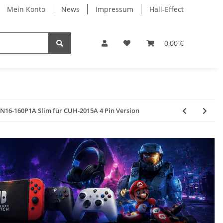
Mein Konto
News
Impressum
Hall-Effect
0,00 €
R/N16-160P1A Slim für CUH-2015A 4 Pin Version