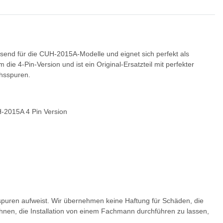
send für die CUH-2015A-Modelle und eignet sich perfekt als
 die 4-Pin-Version und ist ein Original-Ersatzteil mit perfekter
chsspuren.
H-2015A 4 Pin Version
sspuren aufweist. Wir übernehmen keine Haftung für Schäden, die
hnen, die Installation von einem Fachmann durchführen zu lassen,