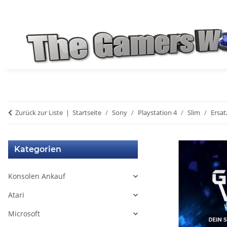
Zurück zur Liste
Startseite
Sony
Playstation 4
Slim
Ersat
Kategorien
Konsolen Ankauf
Atari
Microsoft