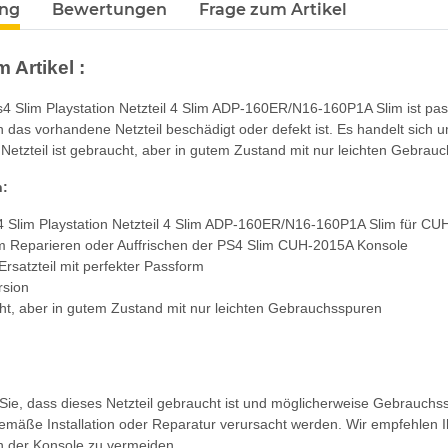
ung
Bewertungen
Frage zum Artikel
 Artikel :
4 Slim Playstation Netzteil 4 Slim ADP-160ER/N16-160P1A Slim ist pas
n das vorhandene Netzteil beschädigt oder defekt ist. Es handelt sich um
Netzteil ist gebraucht, aber in gutem Zustand mit nur leichten Gebrau
n:
 Slim Playstation Netzteil 4 Slim ADP-160ER/N16-160P1A Slim für CU
m Reparieren oder Auffrischen der PS4 Slim CUH-2015A Konsole
Ersatzteil mit perfekter Passform
rsion
t, aber in gutem Zustand mit nur leichten Gebrauchsspuren
 Sie, dass dieses Netzteil gebraucht ist und möglicherweise Gebrauch
mäße Installation oder Reparatur verursacht werden. Wir empfehlen I
 der Konsole zu vermeiden