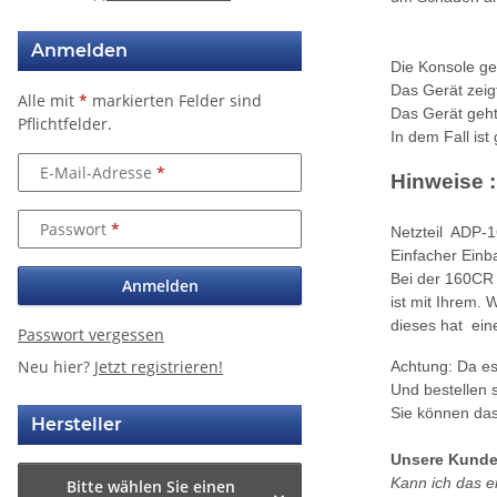
Anmelden
Die Konsole ge
Das Gerät zeig
Alle mit
*
markierten Felder sind
Das Gerät geht
Pflichtfelder.
In dem Fall ist 
E-Mail-Adresse
Hinweise :
Passwort
Netzteil ADP-1
Einfacher Einb
Bei der 160CR V
Anmelden
ist mit Ihrem. 
dieses hat eine
Passwort vergessen
Neu hier?
Jetzt registrieren!
Achtung: Da es
Und bestellen s
Sie können das 
Hersteller
Unsere Kunden
Kann ich das 
Bitte wählen Sie einen