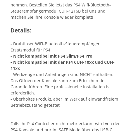
nehmen. Bestellen Sie jetzt das PS4 Wifi-Bluetooth-
Steuerempfängermodul CUH-1216B bei uns und
machen Sie Ihre Konsole wieder komplett!
Details:
- Drahtloser WiFi-Bluetooth-Steuerempfänger
Ersatzmodul für PS4
-
Nicht kompatibel mit PS4 Slim/PS4 Pro
- Nicht kompatibel mit der Ps4 CUH-10xx und CUH-
11xx
- Werkzeuge und Anleitungen sind NICHT enthalten.
Das Öffnen der Konsole kann zum Erlöschen der
Garantie führen. Eine professionelle Installation ist
erforderlich.
- Überholtes Produkt, aber im Werk auf einwandfreiem
Betriebszustand getestet
Falls ihr Ps4 Controller nicht mehr erkannt wird von der
PS4 Konsole und nur im SAFE Mode über das USB-C