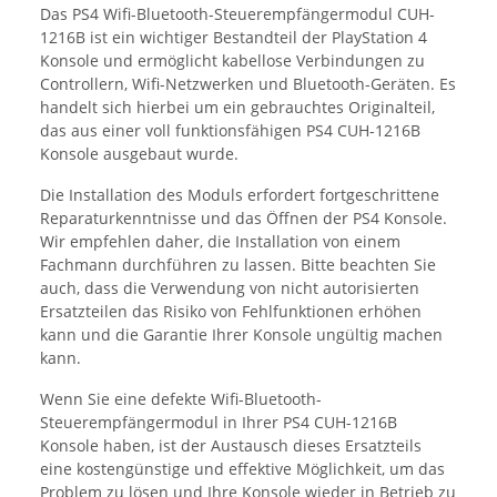
Das PS4 Wifi-Bluetooth-Steuerempfängermodul CUH-
1216B ist ein wichtiger Bestandteil der PlayStation 4
Konsole und ermöglicht kabellose Verbindungen zu
Controllern, Wifi-Netzwerken und Bluetooth-Geräten. Es
handelt sich hierbei um ein gebrauchtes Originalteil,
das aus einer voll funktionsfähigen PS4 CUH-1216B
Konsole ausgebaut wurde.
Die Installation des Moduls erfordert fortgeschrittene
Reparaturkenntnisse und das Öffnen der PS4 Konsole.
Wir empfehlen daher, die Installation von einem
Fachmann durchführen zu lassen. Bitte beachten Sie
auch, dass die Verwendung von nicht autorisierten
Ersatzteilen das Risiko von Fehlfunktionen erhöhen
kann und die Garantie Ihrer Konsole ungültig machen
kann.
Wenn Sie eine defekte Wifi-Bluetooth-
Steuerempfängermodul in Ihrer PS4 CUH-1216B
Konsole haben, ist der Austausch dieses Ersatzteils
eine kostengünstige und effektive Möglichkeit, um das
Problem zu lösen und Ihre Konsole wieder in Betrieb zu