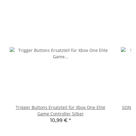
Trigger Buttons Ersatzteil für Xbox One Elite
SONY P
Game Controller Silber
10,99 €
*