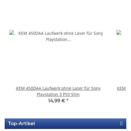
KEM 450DAA Laufwerk ohne Laser für Sony
KEM 45
Playstation 3 PS3 Slim
14,99 €
*
Top-Artikel