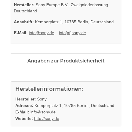
Hersteller:
Sony Europe B.V., Zweigniederlassung
Deutschland
Anschrift:
Kemperplatz 1, 10785 Berlin, Deutschland
E-Mail:
info@sony.de
info[at]sony.de
Angaben zur Produktsicherheit
Herstellerinformationen:
Hersteller:
Sony
Adresse:
Kemperplatz 1, 10785 Berlin , Deutschland
E-Mail:
info@sony.de
Website:
http://sony.de