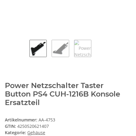
Power Netzschalter Taster
Button PS4 CUH-1216B Konsole
Ersatzteil
Artikelnummer:
AA-4753
GTIN:
4250520621407
Kategorie:
Gehäuse