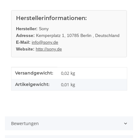
Herstellerinformationen:
Hersteller:
Sony
Adresse:
Kemperplatz 1, 10785 Berlin , Deutschland
E-Mail:
info@sony.de
Website:
http://sony.de
Produkteigenschaft
Wert
Versandgewicht:
0,02 kg
Artikelgewicht:
0,01
kg
Bewertungen