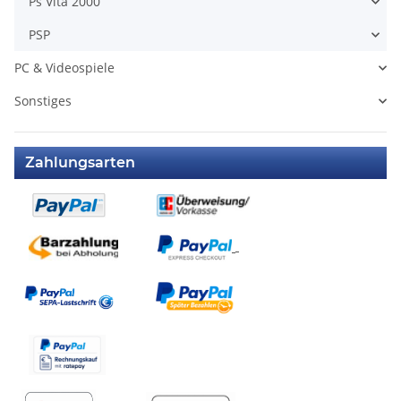
Ps Vita 2000
PSP
PC & Videospiele
Sonstiges
Zahlungsarten