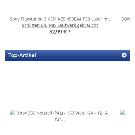
Sony Playstation 3 KEM KES 450EAA PS3 Laser mit
SONY P
Schlitten Blu-Ray Laufwerk gebraucht
32,99 €
*
Top-Artikel