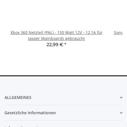
Xbox 360 Netzteil (PAL) - 150 Watt 12V - 12,1A für
Sony Pl
Jasper Mainboards gebraucht
22,99 €
*
ALLGEMEINES
Gesetzliche Informationen