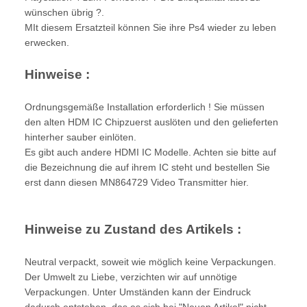
wünschen übrig ?.
MIt diesem Ersatzteil können Sie ihre Ps4 wieder zu leben
erwecken.
Hinweise :
Ordnungsgemäße Installation erforderlich ! Sie müssen
den alten HDM IC Chipzuerst auslöten und den gelieferten
hinterher sauber einlöten.
Es gibt auch andere HDMI IC Modelle. Achten sie bitte auf
die Bezeichnung die auf ihrem IC steht und bestellen Sie
erst dann diesen MN864729 Video Transmitter hier.
Hinweise zu Zustand des Artikels :
Neutral verpackt, soweit wie möglich keine Verpackungen.
Der Umwelt zu Liebe, verzichten wir auf unnötige
Verpackungen. Unter Umständen kann der Eindruck
dadurch entstehen, das es sich bei "Neuen Artikel" nicht