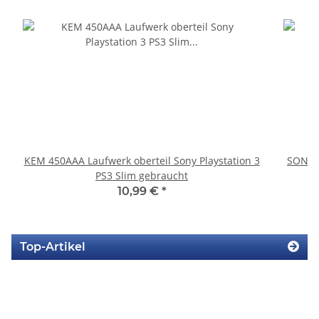
KEM 450AAA Laufwerk oberteil Sony Playstation 3
SONY P
PS3 Slim gebraucht
10,99 €
*
Top-Artikel