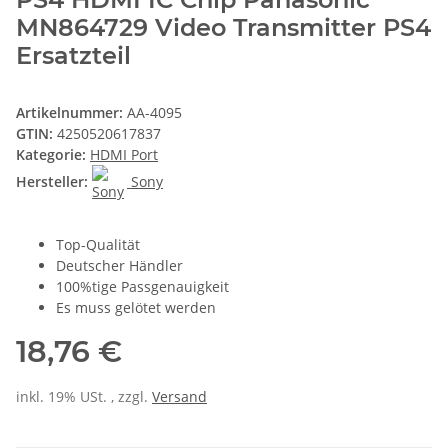
MN864729 Video Transmitter PS4
Ersatzteil
Artikelnummer:
AA-4095
GTIN:
4250520617837
Kategorie:
HDMI Port
Hersteller:
Sony
Top-Qualität
Deutscher Händler
100%tige Passgenauigkeit
Es muss gelötet werden
18,76 €
inkl. 19% USt. , zzgl.
Versand