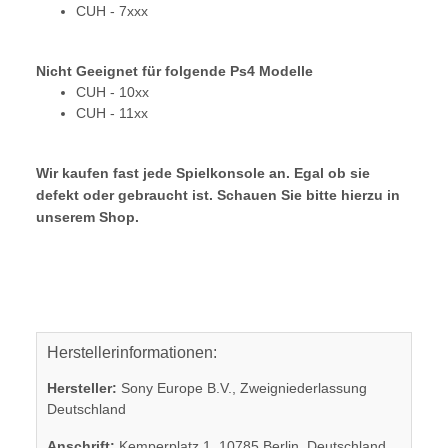
CUH - 7xxx
Nicht Geeignet für folgende Ps4 Modelle
CUH - 10xx
CUH - 11xx
Wir kaufen fast jede Spielkonsole an. Egal ob sie
defekt oder gebraucht ist. Schauen Sie bitte hierzu in
unserem Shop.
Herstellerinformationen:
Hersteller:
Sony Europe B.V., Zweigniederlassung
Deutschland
Anschrift:
Kemperplatz 1, 10785 Berlin, Deutschland