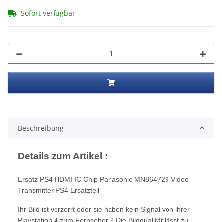
Sofort verfügbar
Beschreibung
Details zum Artikel :
Ersatz PS4 HDMI IC Chip Panasonic MN864729 Video
Transmitter PS4 Ersatzteil
Ihr Bild ist verzerrt oder sie haben kein Signal von ihrer
Playstation 4 zum Fernseher ?
Die Bildqualität lässt zu