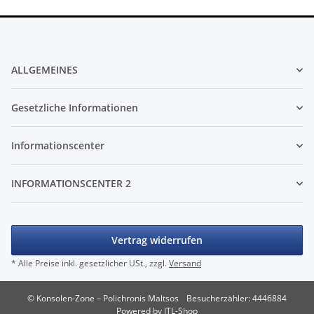
ALLGEMEINES
Gesetzliche Informationen
Informationscenter
INFORMATIONSCENTER 2
Vertrag widerrufen
* Alle Preise inkl. gesetzlicher USt., zzgl.
Versand
© Konsolen-Zone – Polichronis Maltsos
Besucherzähler: 4446884
Powered by
JTL-Shop