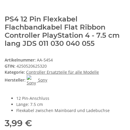
PS4 12 Pin Flexkabel
Flachbandkabel Flat Ribbon
Controller PlayStation 4 - 7.5 cm
lang JDS 011 030 040 055
Artikelnummer:
AA-5454
GTIN:
4250520625320
Kategorie:
Controller Ersatzteile für alle Modelle
Hersteller:
Sony
12 Pin-Anschluss
Länge: 7.5 cm
Flexkabel zwischen Mainboard und Ladebuchse
3,99 €