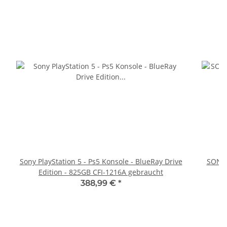
Sony PlayStation 5 - Ps5 Konsole - BlueRay Drive
SONY 
Edition - 825GB CFI-1216A gebraucht
388,99 €
*