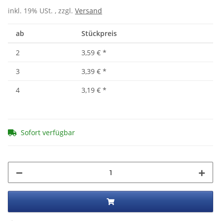
inkl. 19% USt. , zzgl.
Versand
ab
Stückpreis
2
3,59 €
*
3
3,39 €
*
4
3,19 €
*
Sofort verfügbar