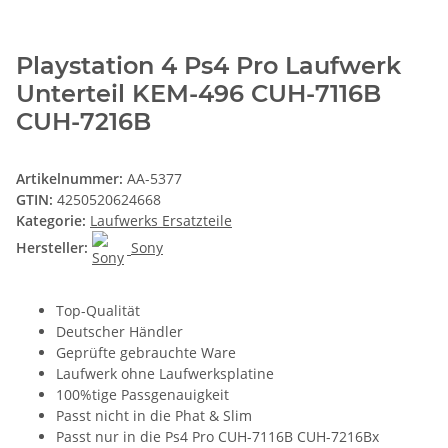
Playstation 4 Ps4 Pro Laufwerk
Unterteil KEM-496 CUH-7116B
CUH-7216B
Artikelnummer:
AA-5377
GTIN:
4250520624668
Kategorie:
Laufwerks Ersatzteile
Hersteller:
Sony
Top-Qualität
Deutscher Händler
Geprüfte gebrauchte Ware
Laufwerk ohne Laufwerksplatine
100%tige Passgenauigkeit
Passt nicht in die Phat & Slim
Passt nur in die Ps4 Pro CUH-7116B CUH-7216Bx