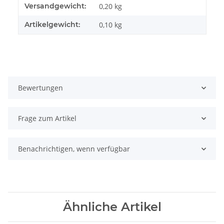
Produkteigenschaft
Wert
Versandgewicht:
0,20 kg
Artikelgewicht:
0,10
kg
Bewertungen
Frage zum Artikel
Benachrichtigen, wenn verfügbar
Ähnliche Artikel