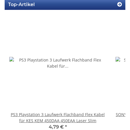
Top-Artikel
PS3 Playstation 3 Laufwerk Flachband Flex Kabel
SONY P
für KES KEM 450DAA 450EAA Laser Slim
4,79 €
*