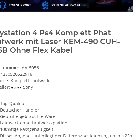
ystation 4 Ps4 Komplett Phat
ufwerk mit Laser KEM-490 CUH-
6B Ohne Flex Kabel
elnummer:
AA-5056
4250520622916
orie:
Komplett Laufwerke
ller:
Sony
Top-Qualität
Deutscher Händler
Geprüfte gebrauchte Ware
Laufwerk ohne Laufwerksplatine
100%tige Passgenauigkeit
Dieses Angebot unterliegt der Differenzbesteuerung nach § 25a