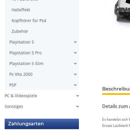
Halleffekt
Kopfhörer für Ps4
Zubehör
Playstation 5
Playstation 5 Pro
Playstation 5 Slim
Ps Vita 2000
PSP
weitere Regis
Beschreib
PC & Videospiele
Details zum A
Sonstiges
Es handelzt sich
Zahlungsarten
Ersatz Laufwerk f