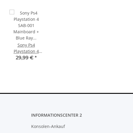
Sony Ps4
Playstation 4
SAB-001
29,99 €
*
Mainboard +
Blue Ray
Mainboard
Defekt - BLOD
INFORMATIONSCENTER 2
Konsolen-Ankauf