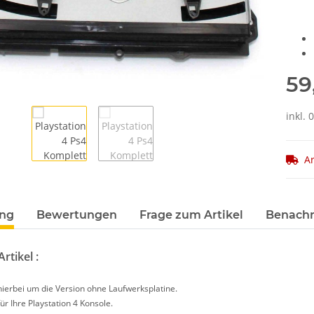
59
inkl. 
Ar
terkarten anzeigen
ung
Bewertungen
Frage zum Artikel
Benachr
rtikel :
 hierbei um die Version ohne Laufwerksplatine.
ür Ihre Playstation 4 Konsole.