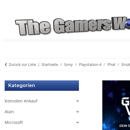
Zurück zur Liste
Startseite
Sony
Playstation 4
Phat
Ersat
Kategorien
Konsolen Ankauf
Atari
Microsoft