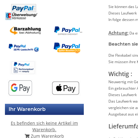
Sie können das L
Dieses Laufwerk 
In folge dessen 
Achtung:
Da es
Beachten sie 
Die Flexkabel sin
Sie müssen ihre 
Wichtig :
Neuwertig mit Ge
Ein gebrauchter 
Dieses Laufwerk 
Das Laufwerk war
vergleichen sie 
Ihr Warenkorb
Ausgebaut aus ein
Es befinden sich keine Artikel im
Lieferumf
Warenkorb.
Zum Warenkorb