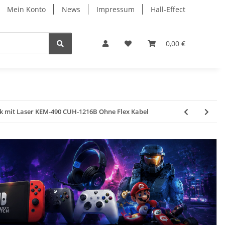
Mein Konto
News
Impressum
Hall-Effect
0,00 €
rk mit Laser KEM-490 CUH-1216B Ohne Flex Kabel