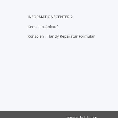
INFORMATIONSCENTER 2
Konsolen-Ankauf
Konsolen - Handy Reparatur Formular
Powered by
JTL-Shop