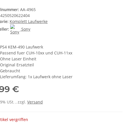
elnummer:
AA-4965
4250520622404
orie:
Komplett Laufwerke
ller:
Sony
PS4 KEM-490 Laufwerk
Passend fuer CUH-10xx und CUH-11xx
Ohne Laser Einheit
Original Ersatzteil
Gebraucht
Lieferumfang: 1x Laufwerk ohne Laser
,99 €
19% USt. , zzgl.
Versand
tikel vergriffen