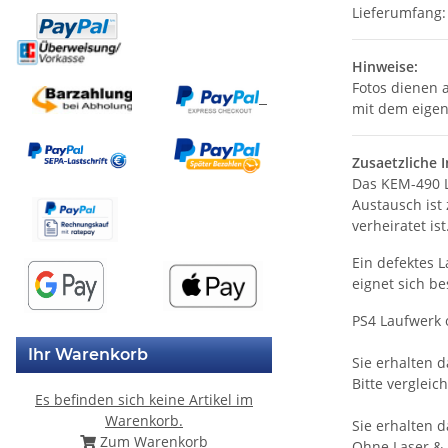
Lieferumfang:
Hinweise:
Fotos dienen a
mit dem eigen
Zusaetzliche 
Das KEM-490 L
Austausch ist
verheiratet ist
Ein defektes 
eignet sich b
PS4 Laufwerk 
Ihr Warenkorb
Sie erhalten d
Bitte vergleic
Es befinden sich keine Artikel im
Warenkorb.
Sie erhalten d
Zum Warenkorb
Ohne Laser & 