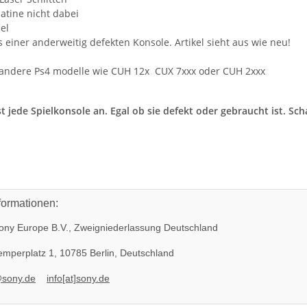
latine nicht dabei
el
einer anderweitig defekten Konsole. Artikel sieht aus wie neu!
n andere Ps4 modelle wie CUH 12x CUX 7xxx oder CUH 2xxx
t jede Spielkonsole an. Egal ob sie defekt oder gebraucht ist. Sc
formationen:
ny Europe B.V., Zweigniederlassung Deutschland
mperplatz 1, 10785 Berlin, Deutschland
@sony.de
info[at]sony.de