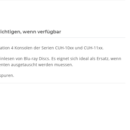
ichtigen, wenn verfügbar
tation 4 Konsolen der Serien CUH-10xx und CUH-11xx.
nlesen von Blu-ray Discs. Es eignet sich ideal als Ersatz, wenn
enten ausgetauscht werden muessen.
sspuren.