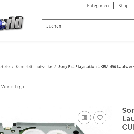
Kategorien
Shop
zteile
Komplett Laufwerke
Sony Ps4 Playstation 4 KEM-490 Laufwer
Son
La
CU