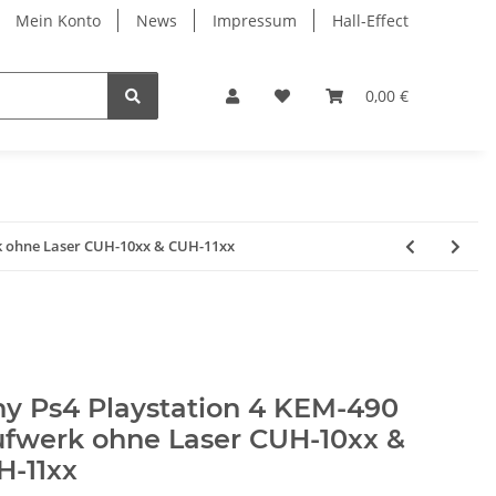
Mein Konto
News
Impressum
Hall-Effect
0,00 €
k ohne Laser CUH-10xx & CUH-11xx
y Ps4 Playstation 4 KEM-490
ufwerk ohne Laser CUH-10xx &
H-11xx