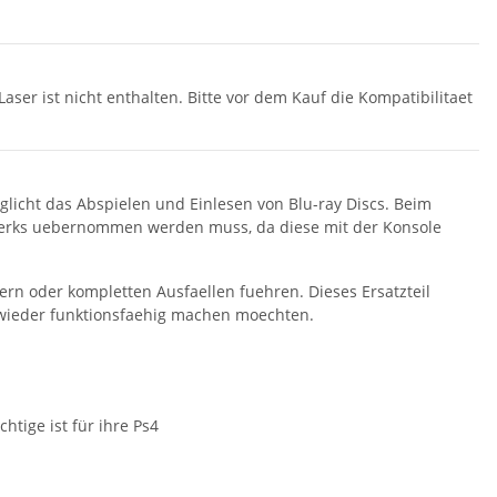
ser ist nicht enthalten. Bitte vor dem Kauf die Kompatibilitaet
glicht das Abspielen und Einlesen von Blu-ray Discs. Beim
ufwerks uebernommen werden muss, da diese mit der Konsole
ern oder kompletten Ausfaellen fuehren. Dieses Ersatzteil
4 wieder funktionsfaehig machen moechten.
htige ist für ihre Ps4