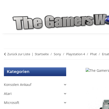
Zurück zur Liste
Startseite
Sony
Playstation 4
Phat
Ersat
Kategorien
Konsolen Ankauf
Atari
Microsoft