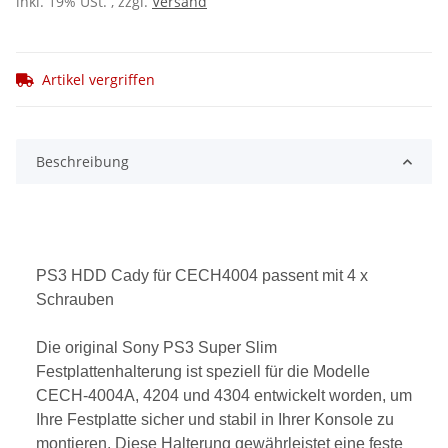
inkl. 19% USt. , zzgl.
Versand
Artikel vergriffen
Beschreibung
PS3 HDD Cady für CECH4004 passent mit 4 x
Schrauben
Die original Sony PS3 Super Slim
Festplattenhalterung ist speziell für die Modelle
CECH-4004A, 4204 und 4304 entwickelt worden, um
Ihre Festplatte sicher und stabil in Ihrer Konsole zu
montieren. Diese Halterung gewährleistet eine feste