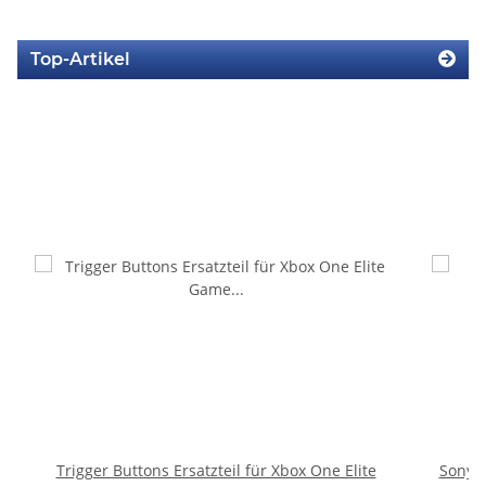
Top-Artikel
Trigger Buttons Ersatzteil für Xbox One Elite
Sony P