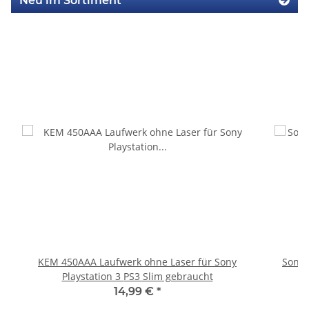
Neu im Sortiment
KEM 450AAA Laufwerk ohne Laser für Sony
Sony 
Playstation 3 PS3 Slim gebraucht
14,99 €
*