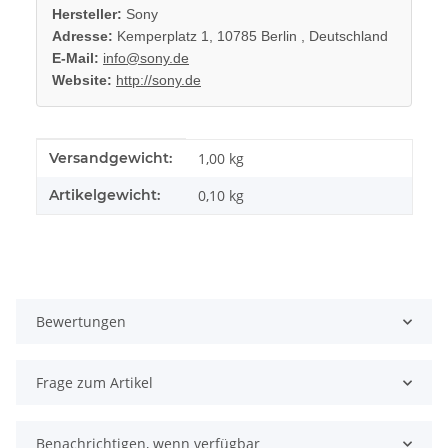
Hersteller:
Sony
Adresse:
Kemperplatz 1, 10785 Berlin , Deutschland
E-Mail:
info@sony.de
Website:
http://sony.de
Produkteigenschaft
Wert
Versandgewicht:
1,00 kg
Artikelgewicht:
0,10
kg
Bewertungen
Frage zum Artikel
Benachrichtigen, wenn verfügbar