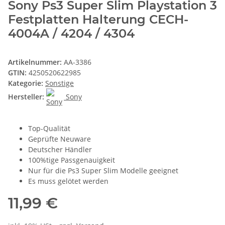
Sony Ps3 Super Slim Playstation 3
Festplatten Halterung CECH-
4004A / 4204 / 4304
Artikelnummer:
AA-3386
GTIN:
4250520622985
Kategorie:
Sonstige
Hersteller:
Sony
Top-Qualität
Geprüfte Neuware
Deutscher Händler
100%tige Passgenauigkeit
Nur für die Ps3 Super Slim Modelle geeignet
Es muss gelötet werden
11,99 €