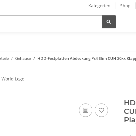
Kategorien
Shop
zteile
Gehäuse
HDD-Festplatten Abdeckung Ps4 Slim CUH 20xx Klappe
HD
CU
Pla