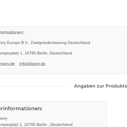
formationen:
ny Europe B.V., Zweigniederlassung Deutschland
mperplatz 1, 10785 Berlin, Deutschland
@sony.de
info[at]sony.de
Angaben zur Produkts
erinformationen:
ony
mperplatz 1, 10785 Berlin , Deutschland