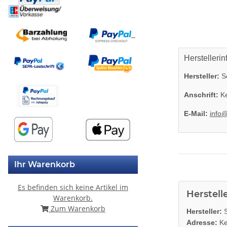
Herstellerin
Hersteller:
So
Anschrift:
Ke
E-Mail:
info
Ihr Warenkorb
Es befinden sich keine Artikel im
Herstell
Warenkorb.
Zum Warenkorb
Hersteller:
S
Adresse:
Ke