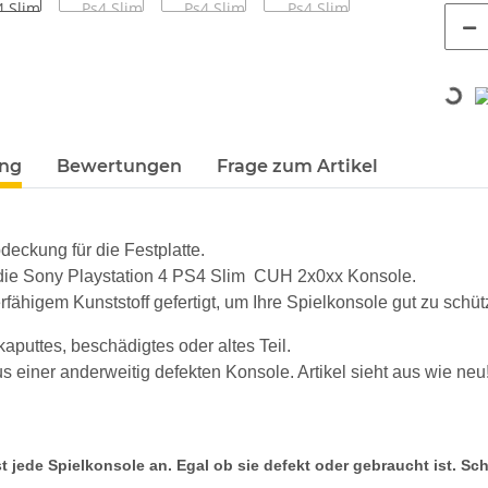
Loading...
terkarten anzeigen
ung
Bewertungen
Frage zum Artikel
deckung für die Festplatte.
 die Sony Playstation 4 PS4 Slim CUH 2x0xx Konsole.
rfähigem Kunststoff gefertigt, um Ihre Spielkonsole gut zu schüt
 kaputtes, beschädigtes oder altes Teil.
 einer anderweitig defekten Konsole. Artikel sieht aus wie neu
t jede Spielkonsole an. Egal ob sie defekt oder gebraucht ist. Sc