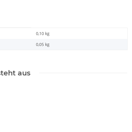
0,10 kg
0,05
kg
steht aus
ckung