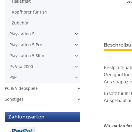
Halleffekt
Kopfhörer für Ps4
Zubehör
Playstation 5
weitere Regis
Playstation 5 Pro
Beschreib
Playstation 5 Slim
Ps Vita 2000
Festplattenab
Geeignet für
PSP
Aus strapazie
PC & Videospiele
Ersatz für Ihr
Sonstiges
Ausgebaut aus
Zahlungsarten
Wir kaufen fas