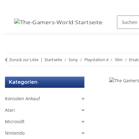
Zurück zur Liste
Startseite
Sony
Playstation 4
Slim
Ersat
Kategorien
Konsolen Ankauf
Atari
Microsoft
Nintendo