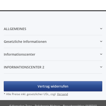
ALLGEMEINES
Gesetzliche Informationen
Informationscenter
INFORMATIONSCENTER 2
Vertrag widerrufen
* Alle Preise inkl. gesetzlicher USt., zzgl.
Versand
© Konsolen-Zone – Polichronis Maltsos
Besucherzähler: 4448310