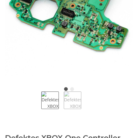
Defektes XBOX One Controller