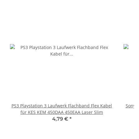
PS3 Playstation 3 Laufwerk Flachband Flex Kabel
Sony P
für KES KEM 450DAA 450EAA Laser Slim
4,79 €
*