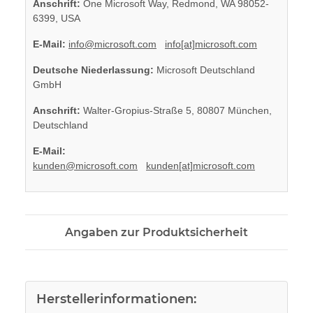
Anschrift:
One Microsoft Way, Redmond, WA 98052-
6399, USA
E-Mail:
info@microsoft.com
info[at]microsoft.com
Deutsche Niederlassung:
Microsoft Deutschland
GmbH
Anschrift:
Walter-Gropius-Straße 5, 80807 München,
Deutschland
E-Mail:
kunden@microsoft.com
kunden[at]microsoft.com
Angaben zur Produktsicherheit
Herstellerinformationen: