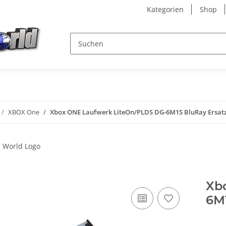
Kategorien
Shop
XBOX One
Xbox ONE Laufwerk LiteOn/PLDS DG-6M1S BluRay Ersat
Xb
6M