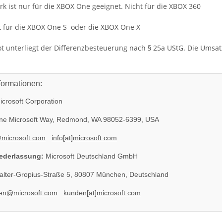
rk ist nur für die XBOX One geeignet. Nicht für die XBOX 360
t für die XBOX One S oder die XBOX One X
t unterliegt der Differenzbesteuerung nach § 25a UStG. Die Umsa
formationen:
crosoft Corporation
e Microsoft Way, Redmond, WA 98052-6399, USA
@microsoft.com
info[at]microsoft.com
ederlassung:
Microsoft Deutschland GmbH
lter-Gropius-Straße 5, 80807 München, Deutschland
en@microsoft.com
kunden[at]microsoft.com