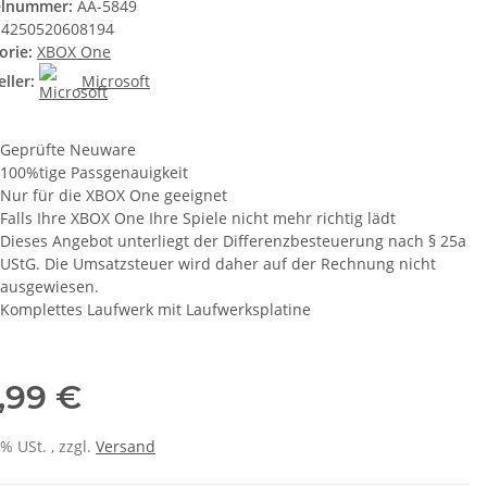
elnummer:
AA-5849
4250520608194
orie:
XBOX One
ller:
Microsoft
Geprüfte Neuware
100%tige Passgenauigkeit
Nur für die XBOX One geeignet
Falls Ihre XBOX One Ihre Spiele nicht mehr richtig lädt
Dieses Angebot unterliegt der Differenzbesteuerung nach § 25a
UStG. Die Umsatzsteuer wird daher auf der Rechnung nicht
ausgewiesen.
Komplettes Laufwerk mit Laufwerksplatine
,99 €
0% USt. , zzgl.
Versand