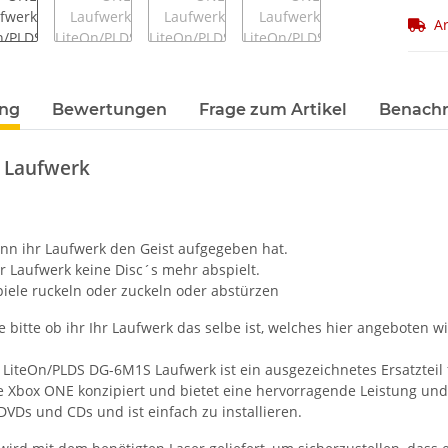
Ar
terkarten anzeigen
ung
Bewertungen
Frage zum Artikel
Benachr
 Laufwerk
enn ihr Laufwerk den Geist aufgegeben hat.
r Laufwerk keine Disc´s mehr abspielt.
iele ruckeln oder zuckeln oder abstürzen
e bitte ob ihr Ihr Laufwerk das selbe ist, welches hier angeboten wi
iteOn/PLDS DG-6M1S Laufwerk ist ein ausgezeichnetes Ersatzteil fü
die Xbox ONE konzipiert und bietet eine hervorragende Leistung und
DVDs und CDs und ist einfach zu installieren.