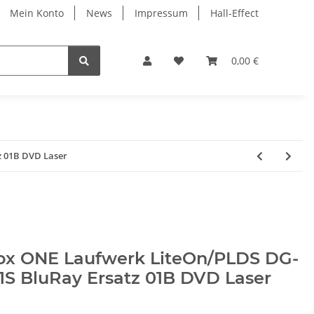
Mein Konto
News
Impressum
Hall-Effect
0,00 €
z 01B DVD Laser
ox ONE Laufwerk LiteOn/PLDS DG-
1S BluRay Ersatz 01B DVD Laser