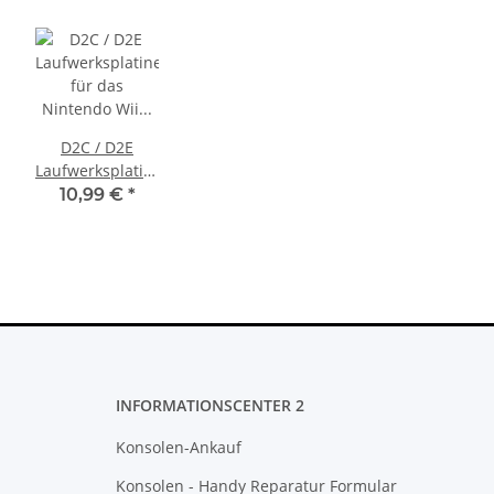
D2C / D2E
Laufwerksplatine
für das
10,99 €
*
Nintendo Wii
Laufwerk
INFORMATIONSCENTER 2
Konsolen-Ankauf
Konsolen - Handy Reparatur Formular