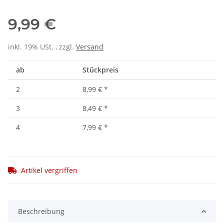
9,99 €
inkl. 19% USt. , zzgl.
Versand
ab
Stückpreis
2
8,99 €
*
3
8,49 €
*
4
7,99 €
*
Artikel vergriffen
Beschreibung