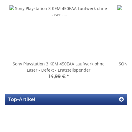
Sony Playstation 3 KEM 450EAA Laufwerk ohne
SONY P
Laser - Defekt - Eratzteilspender
14,99 €
*
Top-Artikel