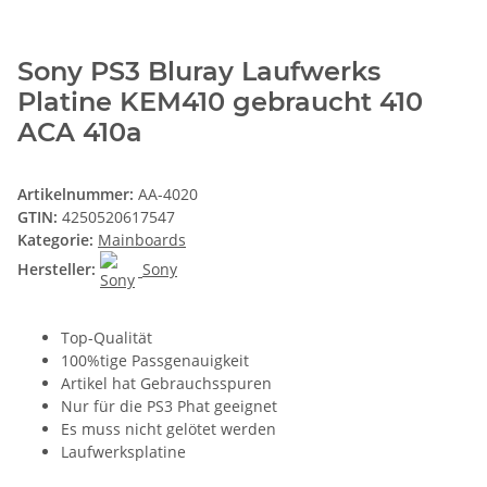
Sony PS3 Bluray Laufwerks
Platine KEM410 gebraucht 410
ACA 410a
Artikelnummer:
AA-4020
GTIN:
4250520617547
Kategorie:
Mainboards
Hersteller:
Sony
Top-Qualität
100%tige Passgenauigkeit
Artikel hat Gebrauchsspuren
Nur für die PS3 Phat geeignet
Es muss nicht gelötet werden
Laufwerksplatine