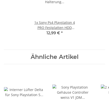
1x
Sony Ps4 Playstation 4
PRO Festplatten HDD
Halterung CUH-7016 7116
12,99 €
*
7216B
Ähnliche Artikel