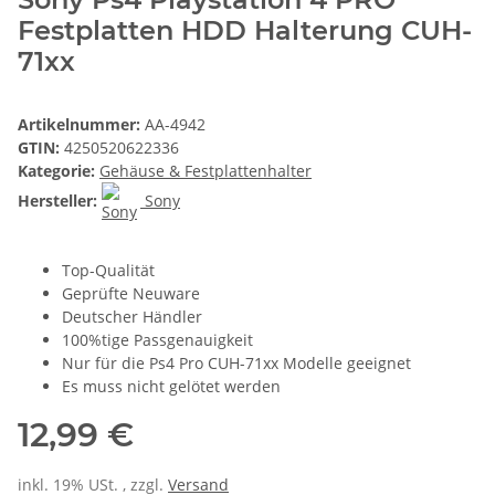
Festplatten HDD Halterung CUH-
71xx
Artikelnummer:
AA-4942
GTIN:
4250520622336
Kategorie:
Gehäuse & Festplattenhalter
Hersteller:
Sony
Top-Qualität
Geprüfte Neuware
Deutscher Händler
100%tige Passgenauigkeit
Nur für die Ps4 Pro CUH-71xx Modelle geeignet
Es muss nicht gelötet werden
12,99 €
inkl. 19% USt. , zzgl.
Versand