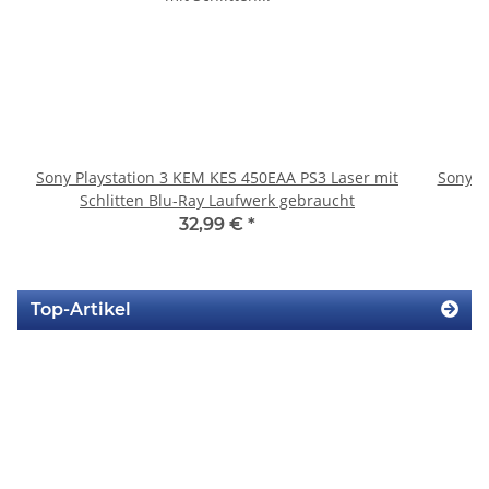
Sony Playstation 3 KEM KES 450EAA PS3 Laser mit
Sony P
Schlitten Blu-Ray Laufwerk gebraucht
32,99 €
*
Top-Artikel