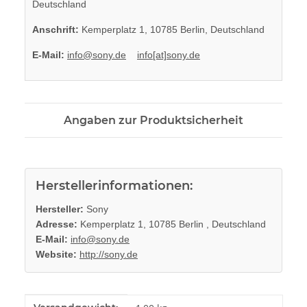
Deutschland
Anschrift:
Kemperplatz 1, 10785 Berlin, Deutschland
E-Mail:
info@sony.de
info[at]sony.de
Angaben zur Produktsicherheit
Herstellerinformationen:
Hersteller:
Sony
Adresse:
Kemperplatz 1, 10785 Berlin , Deutschland
E-Mail:
info@sony.de
Website:
http://sony.de
Produkteigenschaft
Wert