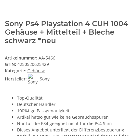
Sony Ps4 Playstation 4 CUH 1004
Gehäuse + Mittelteil + Bleche
schwarz *neu
Artikelnummer:
AA-5466
GTIN:
4250520625429
Kategorie:
Gehäuse
Hersteller:
Sony
Top-Qualität
Deutscher Händler
100%tige Passgenauigkeit
Artikel hatso gut wie keine Gebrauchsspuren
Nur für die PS4 geeignet nicht für die Ps4 Slim
Dieses Angebot unterliegt der Differenzbesteuerung