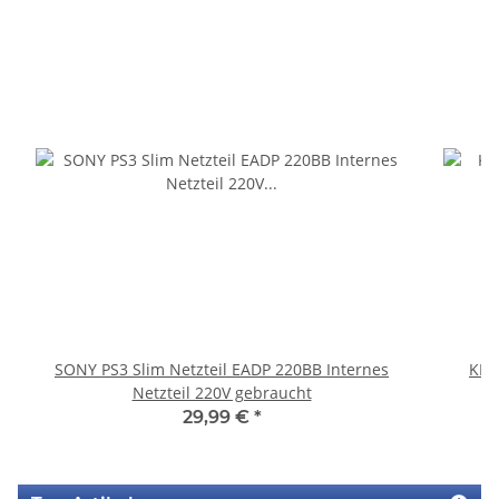
SONY PS3 Slim Netzteil EADP 220BB Internes
KEM
Netzteil 220V gebraucht
29,99 €
*