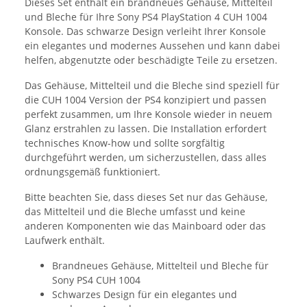
Dieses Set enthält ein brandneues Gehäuse, Mittelteil
und Bleche für Ihre Sony PS4 PlayStation 4 CUH 1004
Konsole. Das schwarze Design verleiht Ihrer Konsole
ein elegantes und modernes Aussehen und kann dabei
helfen, abgenutzte oder beschädigte Teile zu ersetzen.
Das Gehäuse, Mittelteil und die Bleche sind speziell für
die CUH 1004 Version der PS4 konzipiert und passen
perfekt zusammen, um Ihre Konsole wieder in neuem
Glanz erstrahlen zu lassen. Die Installation erfordert
technisches Know-how und sollte sorgfältig
durchgeführt werden, um sicherzustellen, dass alles
ordnungsgemäß funktioniert.
Bitte beachten Sie, dass dieses Set nur das Gehäuse,
das Mittelteil und die Bleche umfasst und keine
anderen Komponenten wie das Mainboard oder das
Laufwerk enthält.
Brandneues Gehäuse, Mittelteil und Bleche für
Sony PS4 CUH 1004
Schwarzes Design für ein elegantes und