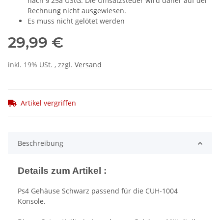
nach § 25a UStG. Die Umsatzsteuer wird daher auf der
Rechnung nicht ausgewiesen.
Es muss nicht gelötet werden
29,99 €
inkl. 19% USt. , zzgl.
Versand
Artikel vergriffen
Beschreibung
Details zum Artikel :
Ps4 Gehäuse Schwarz passend für die CUH-1004
Konsole.