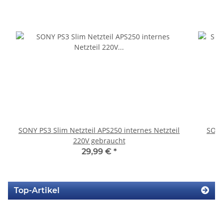
SONY PS3 Slim Netzteil APS250 internes Netzteil
SONY
220V gebraucht
29,99 €
*
Top-Artikel