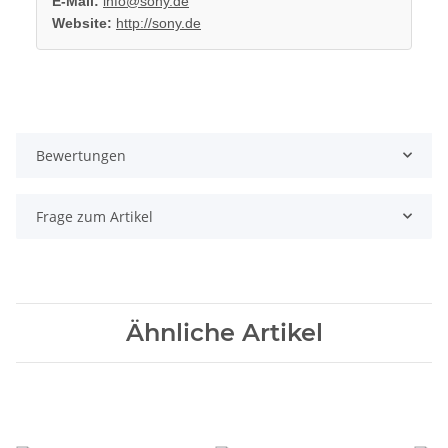
E-Mail:
info@sony.de
Website:
http://sony.de
Bewertungen
Frage zum Artikel
Ähnliche Artikel