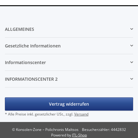
ALLGEMEINES
Gesetzliche Informationen
Informationscenter
INFORMATIONSCENTER 2
Vertrag widerrufen
* Alle Preise inkl. gesetzlicher USt., zzgl.
Versand
© Konsolen-Zone – Polichronis Maltsos
Besucherzähler: 4442832
Powered by
JTL-Shop