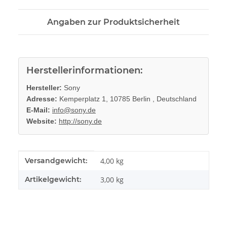
Angaben zur Produktsicherheit
Herstellerinformationen:
Hersteller:
Sony
Adresse:
Kemperplatz 1, 10785 Berlin , Deutschland
E-Mail:
info@sony.de
Website:
http://sony.de
Produkteigenschaft
Wert
Versandgewicht:
4,00 kg
Artikelgewicht:
3,00
kg