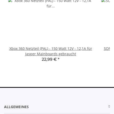
Xbox 360 Netzteil (PAL) - 150 Watt 12V - 12,1A für
SONY 
Jasper Mainboards gebraucht
22,99 €
*
ALLGEMEINES