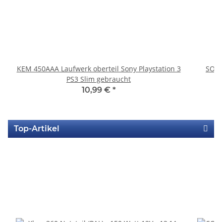
KEM 450AAA Laufwerk oberteil Sony Playstation 3
SONY
PS3 Slim gebraucht
10,99 €
*
Top-Artikel