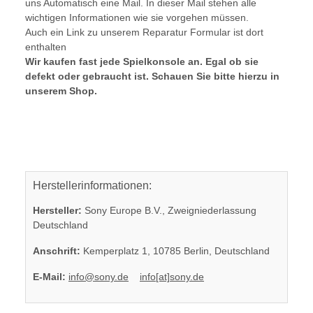
uns Automatisch eine Mail. In dieser Mail stehen alle
wichtigen Informationen wie sie vorgehen müssen.
Auch ein Link zu unserem Reparatur Formular ist dort
enthalten
Wir kaufen fast jede Spielkonsole an. Egal ob sie
defekt oder gebraucht ist. Schauen Sie bitte hierzu in
unserem Shop.
Herstellerinformationen:
Hersteller:
Sony Europe B.V., Zweigniederlassung
Deutschland
Anschrift:
Kemperplatz 1, 10785 Berlin, Deutschland
E-Mail:
info@sony.de
info[at]sony.de